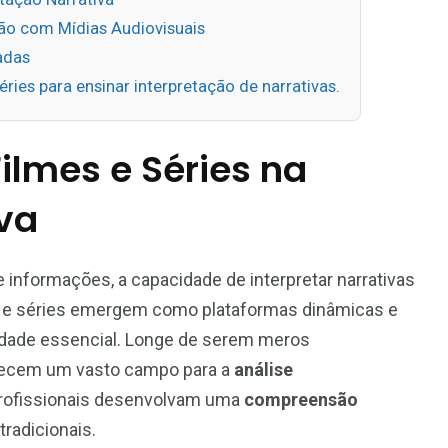
ção com Mídias Audiovisuais
adas
ries para ensinar interpretação de narrativas.
ilmes e Séries na
iva
informações, a capacidade de interpretar narrativas
es e séries emergem como plataformas dinâmicas e
lidade essencial. Longe de serem meros
erecem um vasto campo para a
análise
profissionais desenvolvam uma
compreensão
radicionais.