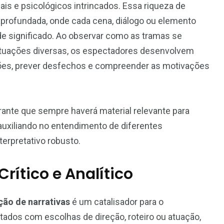
ais e psicológicos intrincados. Essa riqueza de
profundada, onde cada cena, diálogo ou elemento
de significado. Ao observar como as tramas se
tuações diversas, os espectadores desenvolvem
drões, prever desfechos e compreender as motivações
rante que sempre haverá material relevante para
auxiliando no entendimento de diferentes
terpretativo robusto.
rítico e Analítico
ação de narrativas
é um catalisador para o
tados com escolhas de direção, roteiro ou atuação,