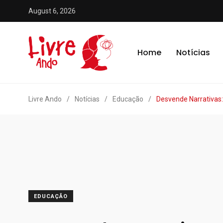
August 6, 2026
Home
Notícias
Livre Ando
/
Notícias
/
Educação
/
Desvende Narrativas:
EDUCAÇÃO