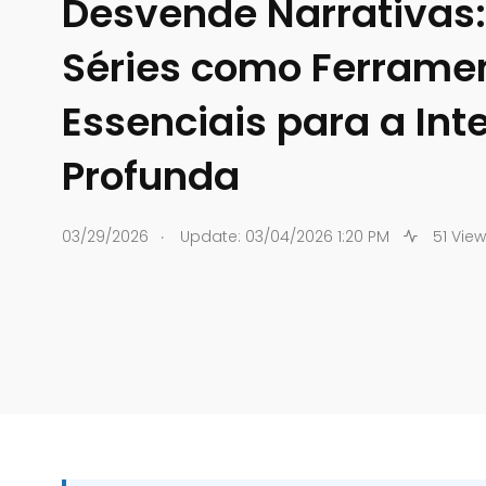
Desvende Narrativas:
Séries como Ferrame
Essenciais para a Int
Profunda
.
03/29/2026
Update: 03/04/2026 1:20 PM
51 Vie