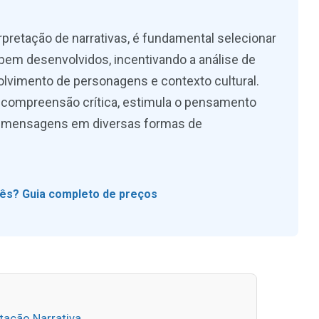
erpretação de narrativas, é fundamental selecionar
em desenvolvidos, incentivando a análise de
vimento de personagens e contexto cultural.
a compreensão crítica, estimula o pensamento
car mensagens em diversas formas de
lês? Guia completo de preços
etação Narrativa