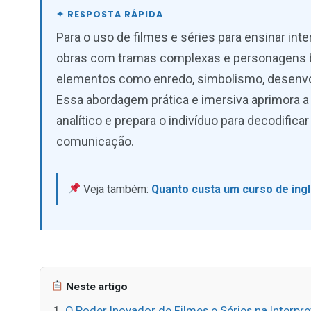
Para o uso de filmes e séries para ensinar int
obras com tramas complexas e personagens b
elementos como enredo, simbolismo, desenvol
Essa abordagem prática e imersiva aprimora 
analítico e prepara o indivíduo para decodifi
comunicação.
Veja também:
Quanto custa um curso de ing
Neste artigo
O Poder Inovador de Filmes e Séries na Interpr