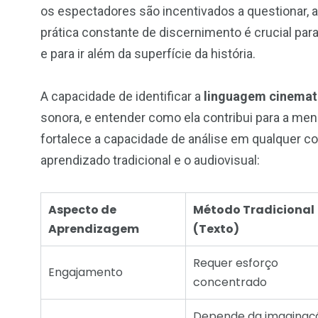
os espectadores são incentivados a questionar, a
prática constante de discernimento é crucial pa
e para ir além da superfície da história.
A capacidade de identificar a
linguagem cinemat
sonora, e entender como ela contribui para a men
fortalece a capacidade de análise em qualquer cont
aprendizado tradicional e o audiovisual:
Aspecto de
Método Tradicional
Aprendizagem
(Texto)
Requer esforço
Engajamento
concentrado
Depende da imaginaç