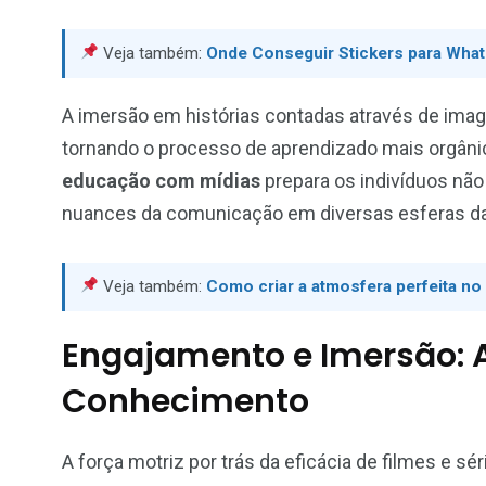
Veja também:
Onde Conseguir Stickers para What
A imersão em histórias contadas através de imag
tornando o processo de aprendizado mais orgân
educação com mídias
prepara os indivíduos não
nuances da comunicação em diversas esferas da
Veja também:
Como criar a atmosfera perfeita n
Engajamento e Imersão: A
Conhecimento
A força motriz por trás da eficácia de filmes e 