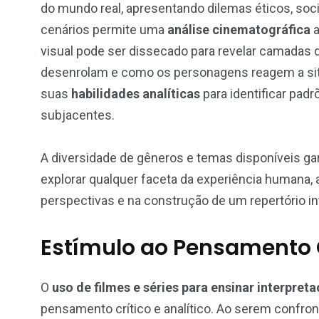
do mundo real, apresentando dilemas éticos, soci
cenários permite uma
análise cinematográfica
a
visual pode ser dissecado para revelar camadas 
desenrolam e como os personagens reagem a si
suas
habilidades analíticas
para identificar pa
subjacentes.
A diversidade de gêneros e temas disponíveis ga
explorar qualquer faceta da experiência humana, 
perspectivas e na construção de um repertório in
Estímulo ao Pensamento C
O
uso de filmes e séries para ensinar interpret
pensamento crítico e analítico. Ao serem confron