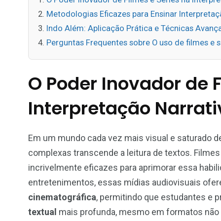
Metodologias Eficazes para Ensinar Interpreta
Indo Além: Aplicação Prática e Técnicas Avanç
Perguntas Frequentes sobre O uso de filmes e sé
O Poder Inovador de F
Interpretação Narrat
Em um mundo cada vez mais visual e saturado de 
complexas transcende a leitura de textos. Film
incrivelmente eficazes para aprimorar essa habi
entretenimentos, essas mídias audiovisuais of
cinematográfica
, permitindo que estudantes e 
textual
mais profunda, mesmo em formatos não t