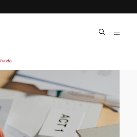
ofunda