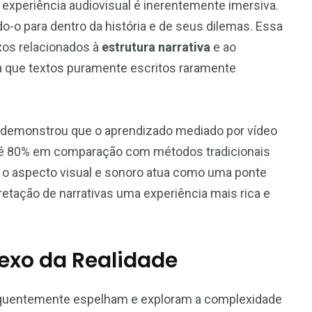
a experiência audiovisual é inerentemente imersiva.
o-o para dentro da história e de seus dilemas. Essa
xos relacionados à
estrutura narrativa
e ao
 que textos puramente escritos raramente
, demonstrou que o aprendizado mediado por vídeo
té 80% em comparação com métodos tradicionais
o o aspecto visual e sonoro atua como uma ponte
etação de narrativas uma experiência mais rica e
exo da Realidade
requentemente espelham e exploram a complexidade