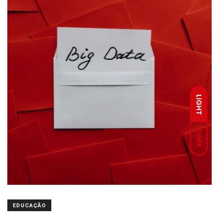
LIGHT
DARK
EDUCAÇÃO