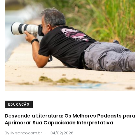
EDUCAÇÃO
Desvende a Literatura: Os Melhores Podcasts para
Aprimorar Sua Capacidade Interpretativa
.
By
livreando.com.br
04/02/2026