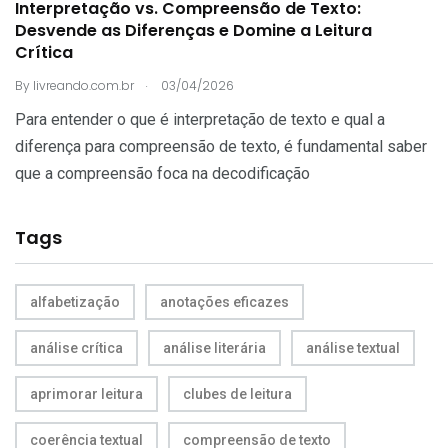
Interpretação vs. Compreensão de Texto:
Desvende as Diferenças e Domine a Leitura
Crítica
.
By
livreando.com.br
03/04/2026
Para entender o que é interpretação de texto e qual a
diferença para compreensão de texto, é fundamental saber
que a compreensão foca na decodificação
Tags
alfabetização
anotações eficazes
análise crítica
análise literária
análise textual
aprimorar leitura
clubes de leitura
coerência textual
compreensão de texto