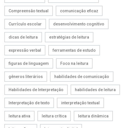
Compreensão textual
comunicação eficaz
Currículo escolar
desenvolvimento cognitivo
dicas de leitura
estratégias de leitura
expressão verbal
ferramentas de estudo
figuras de linguagem
Foco na leitura
gêneros literários
habilidades de comunicação
Habilidades de Interpretação
habilidades de leitura
Interpretação de texto
interpretação textual
leitura ativa
leitura crítica
leitura dinâmica