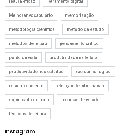
leitura eficaz
letramento digital
Melhorar vocabulário
memorização
metodologia científica
método de estudo
métodos de leitura
pensamento crítico
ponto de vista
produtividade na leitura
produtividade nos estudos
raciocínio lógico
resumo eficiente
retenção de informação
significado do texto
técnicas de estudo
técnicas de leitura
Instagram