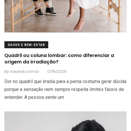
SAÚDE E BEM-ESTAR
Quadril ou coluna lombar: como diferenciar a
origem da irradiação?
.
By
livreando.com.br
07/16/2026
Dor no quadril que irradia para a perna costuma gerar dúvida
porque a sensação nem sempre respeita limites fáceis de
entender. A pessoa sente um