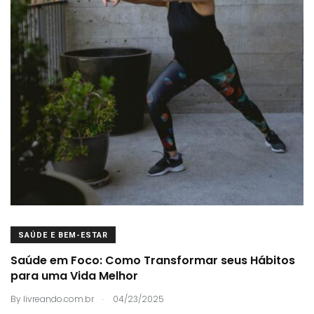
SAÚDE E BEM-ESTAR
Saúde em Foco: Como Transformar seus Hábitos
para uma Vida Melhor
.
By
livreando.com.br
04/23/2025