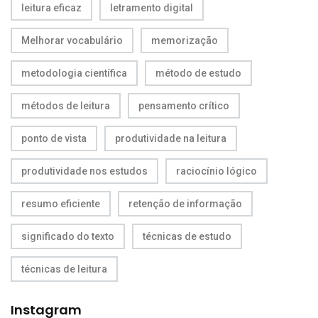
leitura eficaz
letramento digital
Melhorar vocabulário
memorização
metodologia científica
método de estudo
métodos de leitura
pensamento crítico
ponto de vista
produtividade na leitura
produtividade nos estudos
raciocínio lógico
resumo eficiente
retenção de informação
significado do texto
técnicas de estudo
técnicas de leitura
Instagram