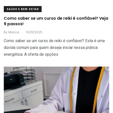
SAÚDE E BEM-ESTAR
Como saber se um curso de reiki é confiável? Veja
9 passos!
.
By
Marcos
10/01/2025
Como saber se um curso de reiki é confiável? Esta é uma
dúvida comum para quem deseja iniciar nessa prática
energética. A oferta de opções