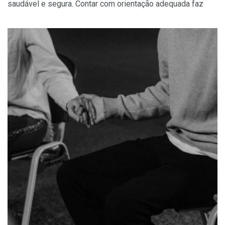
saudável e segura. Contar com orientação adequada faz