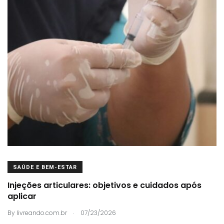
SAÚDE E BEM-ESTAR
Injeções articulares: objetivos e cuidados após
aplicar
.
By
livreando.com.br
07/23/2026