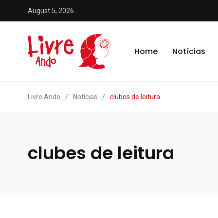
August 5, 2026
Home
Notícias
Livre Ando
/
Notícias
/
clubes de leitura
clubes de leitura