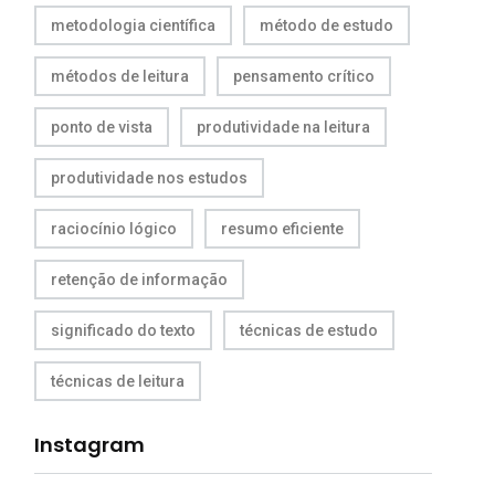
metodologia científica
método de estudo
métodos de leitura
pensamento crítico
ponto de vista
produtividade na leitura
produtividade nos estudos
raciocínio lógico
resumo eficiente
retenção de informação
significado do texto
técnicas de estudo
técnicas de leitura
Instagram