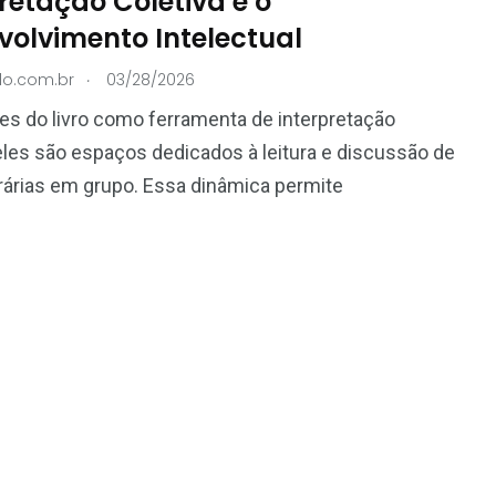
retação Coletiva e o
volvimento Intelectual
.
do.com.br
03/28/2026
es do livro como ferramenta de interpretação
 eles são espaços dedicados à leitura e discussão de
erárias em grupo. Essa dinâmica permite