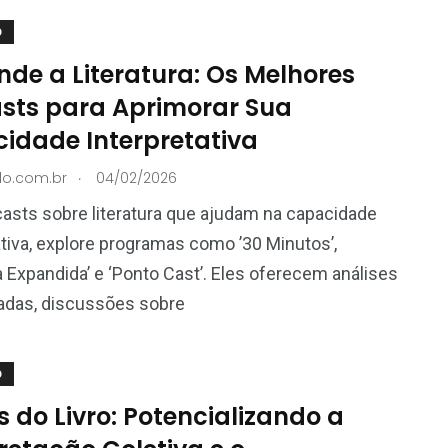
O
nde a Literatura: Os Melhores
sts para Aprimorar Sua
idade Interpretativa
.
do.com.br
04/02/2026
asts sobre literatura que ajudam na capacidade
ativa, explore programas como ’30 Minutos’,
ra Expandida’ e ‘Ponto Cast’. Eles oferecem análises
adas, discussões sobre
O
 do Livro: Potencializando a