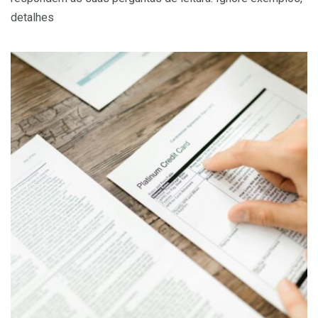
detalhes