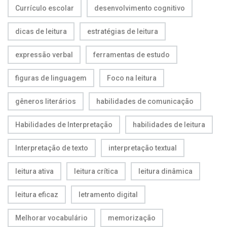
Currículo escolar
desenvolvimento cognitivo
dicas de leitura
estratégias de leitura
expressão verbal
ferramentas de estudo
figuras de linguagem
Foco na leitura
gêneros literários
habilidades de comunicação
Habilidades de Interpretação
habilidades de leitura
Interpretação de texto
interpretação textual
leitura ativa
leitura crítica
leitura dinâmica
leitura eficaz
letramento digital
Melhorar vocabulário
memorização