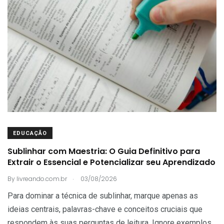
EDUCAÇÃO
Sublinhar com Maestria: O Guia Definitivo para
Extrair o Essencial e Potencializar seu Aprendizado
.
By
livreando.com.br
03/08/2026
Para dominar a técnica de sublinhar, marque apenas as
ideias centrais, palavras-chave e conceitos cruciais que
respondem às suas perguntas de leitura. Ignore exemplos,