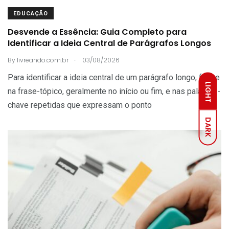
EDUCAÇÃO
Desvende a Essência: Guia Completo para
Identificar a Ideia Central de Parágrafos Longos
.
By
livreando.com.br
03/08/2026
Para identificar a ideia central de um parágrafo longo, foque
LIGHT
na frase-tópico, geralmente no início ou fim, e nas palavras-
chave repetidas que expressam o ponto
DARK