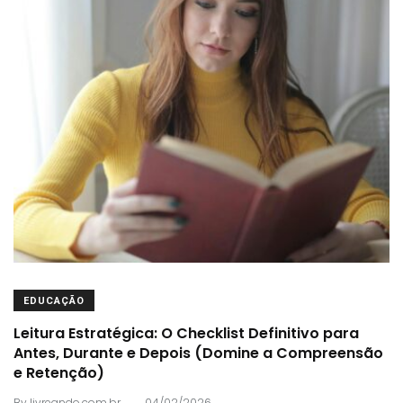
EDUCAÇÃO
Leitura Estratégica: O Checklist Definitivo para
Antes, Durante e Depois (Domine a Compreensão
e Retenção)
.
By
livreando.com.br
04/02/2026