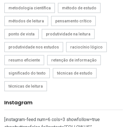
metodologia científica
método de estudo
métodos de leitura
pensamento crítico
ponto de vista
produtividade na leitura
produtividade nos estudos
raciocínio lógico
resumo eficiente
retenção de informação
significado do texto
técnicas de estudo
técnicas de leitura
Instagram
[instagram-feed num=6 cols=3 showfollow=true