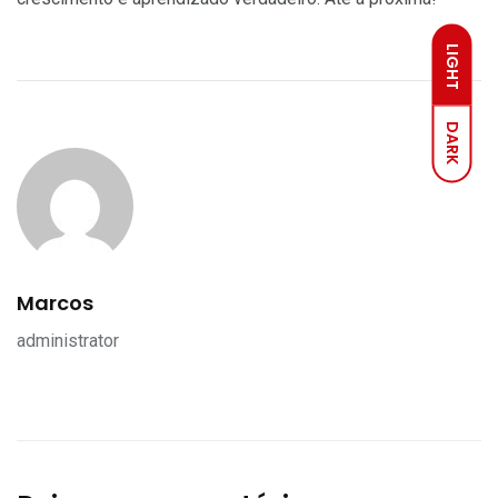
LIGHT
DARK
Marcos
administrator