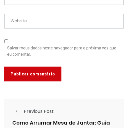
Website
Salvar meus dados neste navegador para a próxima vez que
eu comentar.
Previous Post
Como Arrumar Mesa de Jantar: Guia