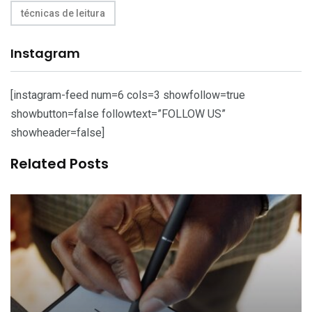
técnicas de leitura
Instagram
[instagram-feed num=6 cols=3 showfollow=true
showbutton=false followtext=”FOLLOW US”
showheader=false]
Related Posts