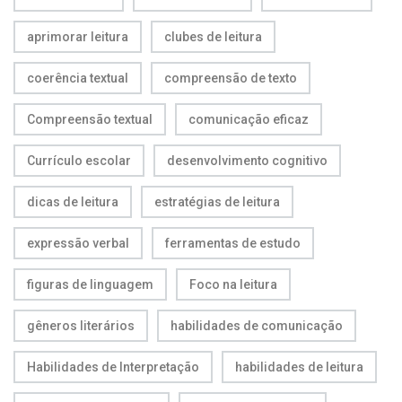
aprimorar leitura
clubes de leitura
coerência textual
compreensão de texto
Compreensão textual
comunicação eficaz
Currículo escolar
desenvolvimento cognitivo
dicas de leitura
estratégias de leitura
expressão verbal
ferramentas de estudo
figuras de linguagem
Foco na leitura
gêneros literários
habilidades de comunicação
Habilidades de Interpretação
habilidades de leitura