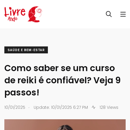
SAÚDE E BEM-ESTAR
Como saber se um curso
de reiki é confiável? Veja 9
passos!
.
10/01/2025
Update: 10/01/2025 6:27 PM
128 Views