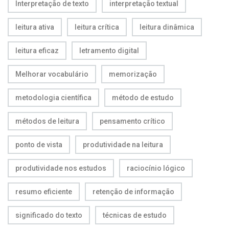
Interpretação de texto
interpretação textual
leitura ativa
leitura crítica
leitura dinâmica
leitura eficaz
letramento digital
Melhorar vocabulário
memorização
metodologia científica
método de estudo
métodos de leitura
pensamento crítico
ponto de vista
produtividade na leitura
produtividade nos estudos
raciocínio lógico
resumo eficiente
retenção de informação
significado do texto
técnicas de estudo