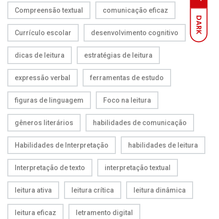
Compreensão textual
comunicação eficaz
DARK
Currículo escolar
desenvolvimento cognitivo
dicas de leitura
estratégias de leitura
expressão verbal
ferramentas de estudo
figuras de linguagem
Foco na leitura
gêneros literários
habilidades de comunicação
Habilidades de Interpretação
habilidades de leitura
Interpretação de texto
interpretação textual
leitura ativa
leitura crítica
leitura dinâmica
leitura eficaz
letramento digital