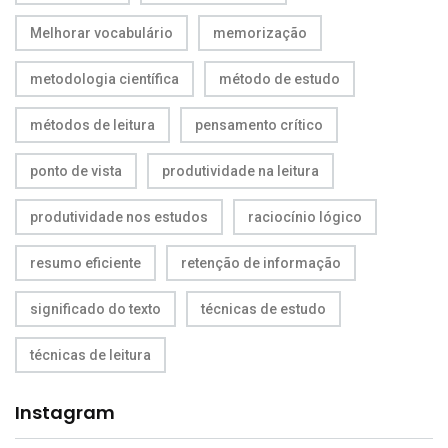
Melhorar vocabulário
memorização
metodologia científica
método de estudo
métodos de leitura
pensamento crítico
ponto de vista
produtividade na leitura
produtividade nos estudos
raciocínio lógico
resumo eficiente
retenção de informação
significado do texto
técnicas de estudo
técnicas de leitura
Instagram