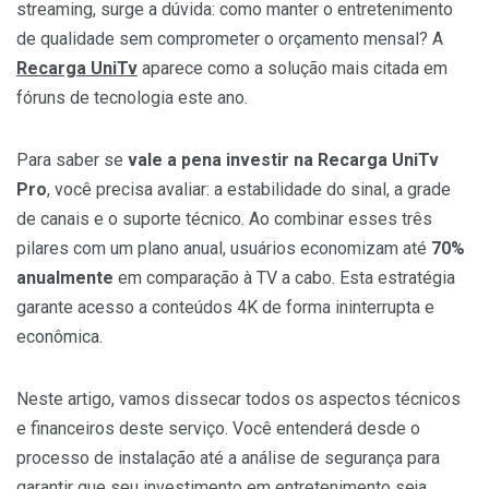
streaming, surge a dúvida: como manter o entretenimento
de qualidade sem comprometer o orçamento mensal? A
Recarga UniTv
aparece como a solução mais citada em
fóruns de tecnologia este ano.
Para saber se
vale a pena investir na Recarga UniTv
Pro
, você precisa avaliar: a estabilidade do sinal, a grade
de canais e o suporte técnico. Ao combinar esses três
pilares com um plano anual, usuários economizam até
70%
anualmente
em comparação à TV a cabo. Esta estratégia
garante acesso a conteúdos 4K de forma ininterrupta e
econômica.
Neste artigo, vamos dissecar todos os aspectos técnicos
e financeiros deste serviço. Você entenderá desde o
processo de instalação até a análise de segurança para
garantir que seu investimento em entretenimento seja