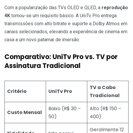
Com a popularização das TVs OLED e QLED, a
reprodução
4K
tornou-se um requisito básico. A UniTv Pro entrega
transmissões com alto bitrate e suporte a Dolby Atmos em
canais selecionados, elevando a experiência de cinema em
casa a um novo patamar de imersão.
Comparativo: UniTv Pro vs. TV por
Assinatura Tradicional
TV a Cabo
Critério
UniTv Pro
Tradicional
Baixo (R$ 30 –
Alto (R$ 150 –
Custo Mensal
50)
400)
Geralmente 12