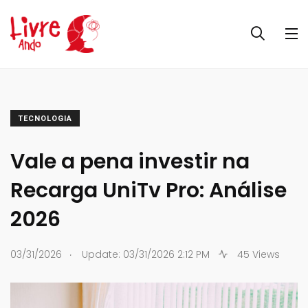
TECNOLOGIA
Vale a pena investir na
Recarga UniTv Pro: Análise
2026
.
03/31/2026
Update: 03/31/2026 2:12 PM
45 Views