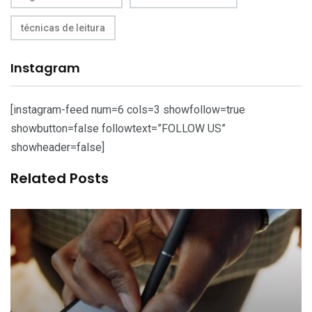
técnicas de leitura
Instagram
[instagram-feed num=6 cols=3 showfollow=true
showbutton=false followtext=”FOLLOW US”
showheader=false]
Related Posts