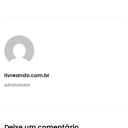
livreando.com.br
administrator
Deixe um comentário