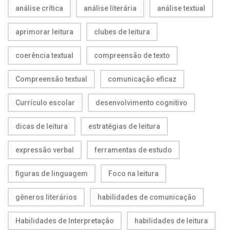
análise crítica
análise literária
análise textual
aprimorar leitura
clubes de leitura
coerência textual
compreensão de texto
Compreensão textual
comunicação eficaz
Currículo escolar
desenvolvimento cognitivo
dicas de leitura
estratégias de leitura
expressão verbal
ferramentas de estudo
figuras de linguagem
Foco na leitura
gêneros literários
habilidades de comunicação
Habilidades de Interpretação
habilidades de leitura