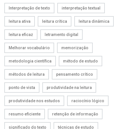
Interpretação de texto
interpretação textual
leitura ativa
leitura crítica
leitura dinâmica
leitura eficaz
letramento digital
Melhorar vocabulário
memorização
metodologia científica
método de estudo
métodos de leitura
pensamento crítico
ponto de vista
produtividade na leitura
produtividade nos estudos
raciocínio lógico
resumo eficiente
retenção de informação
significado do texto
técnicas de estudo