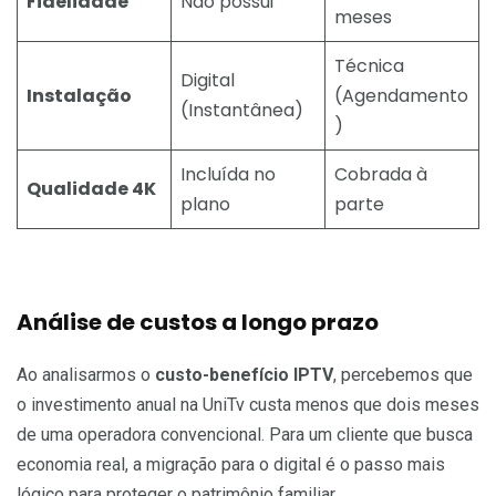
Fidelidade
Não possui
meses
Técnica
Digital
Instalação
(Agendamento
(Instantânea)
)
Incluída no
Cobrada à
Qualidade 4K
plano
parte
Análise de custos a longo prazo
Ao analisarmos o
custo-benefício IPTV
, percebemos que
o investimento anual na UniTv custa menos que dois meses
de uma operadora convencional. Para um cliente que busca
economia real, a migração para o digital é o passo mais
lógico para proteger o patrimônio familiar.