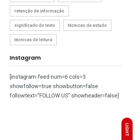
retenção de informação
significado do texto
técnicas de estudo
técnicas de leitura
Instagram
[instagram-feed num=6 cols=3
showfollow=true showbutton=false
followtext=”FOLLOW US” showheader=false]
LIGHT