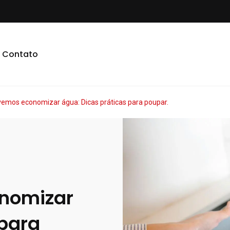
Contato
vemos economizar água: Dicas práticas para poupar.
nomizar
 para