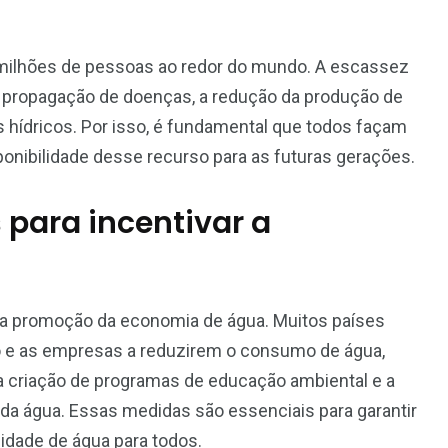
a milhões de pessoas ao redor do mundo. A escassez
a propagação de doenças, a redução da produção de
 hídricos. Por isso, é fundamental que todos façam
onibilidade desse recurso para as futuras gerações.
para incentivar a
a promoção da economia de água. Muitos países
o e as empresas a reduzirem o consumo de água,
a criação de programas de educação ambiental e a
da água. Essas medidas são essenciais para garantir
lidade de água para todos.