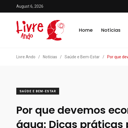
August 6, 2026
Home
Notícias
Livre Ando
/
Notícias
/
Saúde e Bem-Estar
/
Por que de
SAÚDE E BEM-ESTAR
Por que devemos eco
água: Dicas práticas