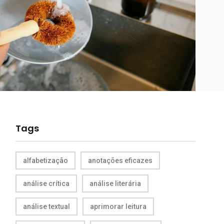
Tags
alfabetização
anotações eficazes
análise crítica
análise literária
análise textual
aprimorar leitura