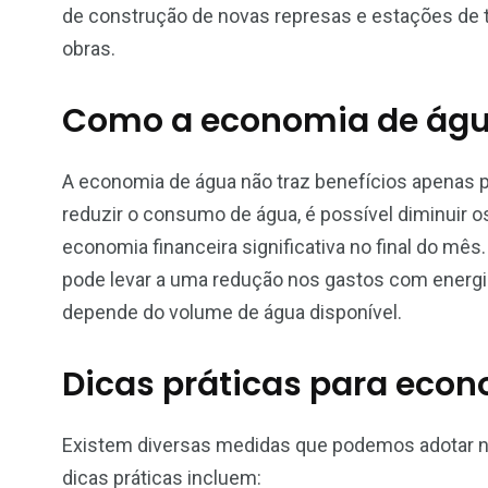
de construção de novas represas e estações de t
obras.
Como a economia de água
A economia de água não traz benefícios apenas 
reduzir o consumo de água, é possível diminuir 
economia financeira significativa no final do m
pode levar a uma redução nos gastos com energia e
depende do volume de água disponível.
Dicas práticas para econ
Existem diversas medidas que podemos adotar no
dicas práticas incluem: