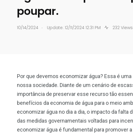
poupar.
.
10/14/2024
Update: 12/11/2024 12:31 PM
232 Views
Por que devemos economizar água? Essa é uma p
nossa sociedade. Diante de um cenário de escassez
importância de preservar esse recurso tão essenc
benefícios da economia de água para o meio ambi
economizar água no dia a dia, o impacto da falta
das medidas governamentais voltadas para incen
economizar água é fundamental para promover a 