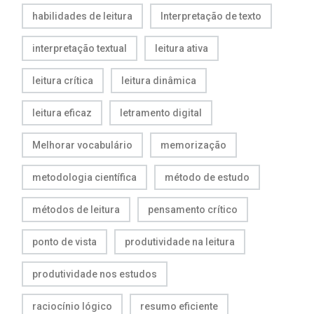
habilidades de leitura
Interpretação de texto
interpretação textual
leitura ativa
leitura crítica
leitura dinâmica
leitura eficaz
letramento digital
Melhorar vocabulário
memorização
metodologia científica
método de estudo
métodos de leitura
pensamento crítico
ponto de vista
produtividade na leitura
produtividade nos estudos
raciocínio lógico
resumo eficiente