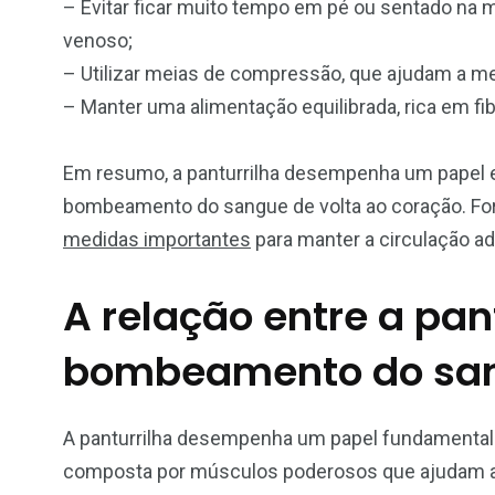
– Evitar ficar muito tempo em pé ou sentado na m
venoso;
– Utilizar meias de compressão, que ajudam a mel
– Manter uma alimentação equilibrada, rica em fi
Em resumo, a panturrilha desempenha um papel es
bombeamento do sangue de volta ao coração. Fort
medidas importantes
para manter a circulação ad
A relação entre a pant
bombeamento do sa
A panturrilha desempenha um papel fundamental
composta por músculos poderosos que ajudam a i