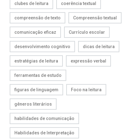
clubes de leitura
coerência textual
compreensão de texto
Compreensão textual
comunicação eficaz
Currículo escolar
desenvolvimento cognitivo
dicas de leitura
estratégias de leitura
expressão verbal
ferramentas de estudo
figuras de linguagem
Foco na leitura
gêneros literários
habilidades de comunicação
Habilidades de Interpretação