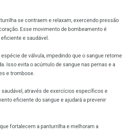
rrilha se contraem e relaxam, exercendo pressão
o coração. Esse movimento de bombeamento é
eficiente e saudável.
espécie de válvula, impedindo que o sangue retorne
a. Isso evita o acúmulo de sangue nas pernas e a
zes e trombose.
e saudável, através de exercícios específicos e
nto eficiente do sangue e ajudará a prevenir
 que fortalecem a panturrilha e melhoram a