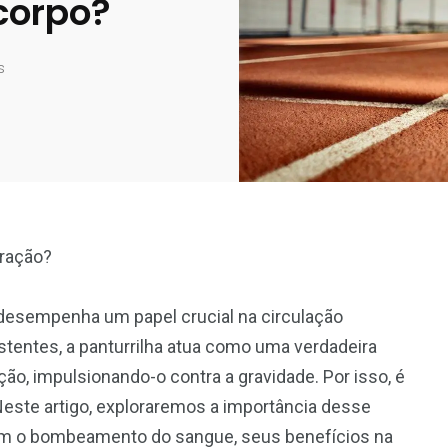
corpo?
s
oração?
 desempenha um papel crucial na circulação
tentes, a panturrilha atua como uma verdadeira
o, impulsionando-o contra a gravidade. Por isso, é
este artigo, exploraremos a importância desse
com o bombeamento do sangue, seus benefícios na