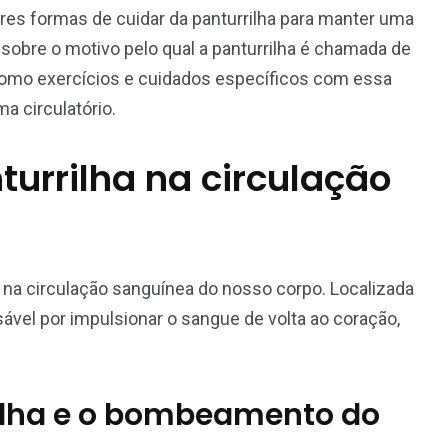
res formas de cuidar da panturrilha para manter uma
sobre o motivo pelo qual a panturrilha é chamada de
 como exercícios e cuidados específicos com essa
ma circulatório.
urrilha na circulação
na circulação sanguínea do nosso corpo. Localizada
sável por impulsionar o sangue de volta ao coração,
rilha e o bombeamento do