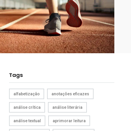
Tags
alfabetização
anotações eficazes
análise crítica
análise literária
análise textual
aprimorar leitura