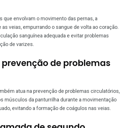
as que envolvam o movimento das pernas, a
as veias, empurrando o sangue de volta ao coração.
culação sanguínea adequada e evitar problemas
ão de varizes.
a prevenção de problemas
também atua na prevenção de problemas circulatórios,
s músculos da panturrilha durante a movimentação
uado, evitando a formação de coágulos nas veias.
 chamada de segundo