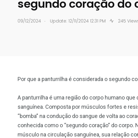
segundo coração do 
.
09/12/2024
Update: 12/11/2024 12:31 PM
245 View
Por que a panturrilha é considerada o segundo c
A panturrilha é uma região do corpo humano que
sanguínea. Composta por músculos fortes e resis
“bomba” na condução do sangue de volta ao coraçã
conhecida como o “segundo coração” do corpo. N
músculo na circulação sanguínea, sua relação 