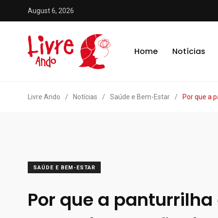
August 6, 2026
Home
Notícias
Livre Ando
/
Notícias
/
Saúde e Bem-Estar
/
Por que a p
SAÚDE E BEM-ESTAR
Por que a panturrilha 