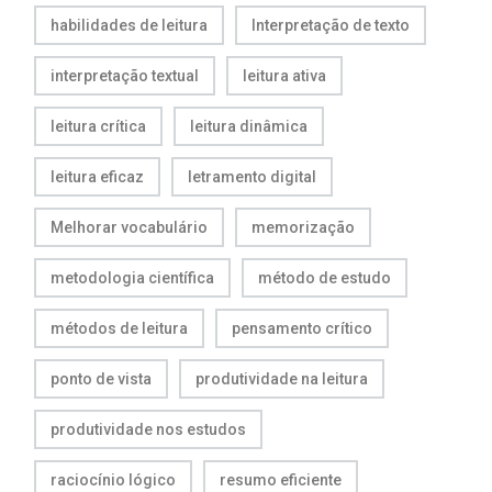
habilidades de leitura
Interpretação de texto
interpretação textual
leitura ativa
leitura crítica
leitura dinâmica
leitura eficaz
letramento digital
Melhorar vocabulário
memorização
metodologia científica
método de estudo
métodos de leitura
pensamento crítico
ponto de vista
produtividade na leitura
produtividade nos estudos
raciocínio lógico
resumo eficiente