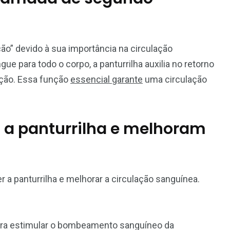
ão” devido à sua importância na circulação
 para todo o corpo, a panturrilha auxilia no retorno
ação. Essa função
essencial garante
uma circulação
m a panturrilha e melhoram
 a panturrilha e melhorar a circulação sanguínea.
ara estimular o bombeamento sanguíneo da