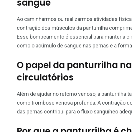
sangue
Ao caminharmos ou realizarmos atividades físic
contração dos músculos da panturrilha comprime 
Esse bombeamento é essencial para manter a cir
como o acúmulo de sangue nas pernas e a formaç
O papel da panturrilha n
circulatórios
Além de ajudar no retorno venoso, a panturrilha 
como trombose venosa profunda. A contração do
das pernas contribui para o fluxo sanguíneo adeq
Por que a panturrilha é