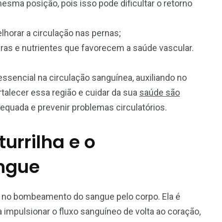
esma posição, pois isso pode dificultar o retorno
horar a circulação nas pernas;
bras e nutrientes que favorecem a saúde vascular.
sencial na circulação sanguínea, auxiliando no
alecer essa região e cuidar da sua
saúde são
equada e prevenir problemas circulatórios.
urrilha e o
ngue
 no bombeamento do sangue pelo corpo. Ela é
mpulsionar o fluxo sanguíneo de volta ao coração,