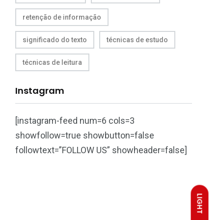
retenção de informação
significado do texto
técnicas de estudo
técnicas de leitura
Instagram
[instagram-feed num=6 cols=3
showfollow=true showbutton=false
followtext=”FOLLOW US” showheader=false]
LIGHT