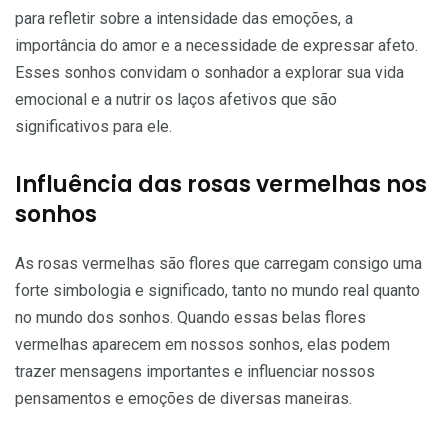
para refletir sobre a intensidade das emoções, a
importância do amor e a necessidade de expressar afeto.
Esses sonhos convidam o sonhador a explorar sua vida
emocional e a nutrir os laços afetivos que são
significativos para ele.
Influência das rosas vermelhas nos
sonhos
As rosas vermelhas são flores que carregam consigo uma
forte simbologia e significado, tanto no mundo real quanto
no mundo dos sonhos. Quando essas belas flores
vermelhas aparecem em nossos sonhos, elas podem
trazer mensagens importantes e influenciar nossos
pensamentos e emoções de diversas maneiras.