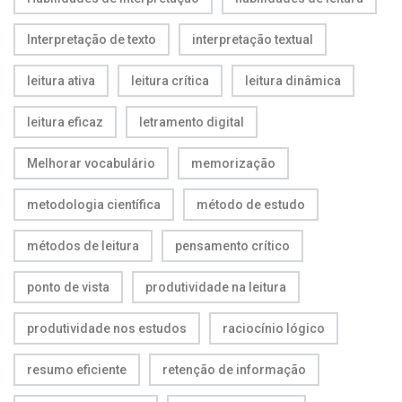
Interpretação de texto
interpretação textual
leitura ativa
leitura crítica
leitura dinâmica
leitura eficaz
letramento digital
Melhorar vocabulário
memorização
metodologia científica
método de estudo
métodos de leitura
pensamento crítico
ponto de vista
produtividade na leitura
produtividade nos estudos
raciocínio lógico
resumo eficiente
retenção de informação