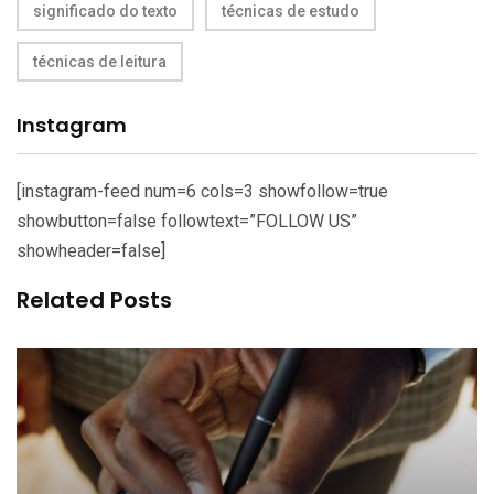
significado do texto
técnicas de estudo
técnicas de leitura
Instagram
[instagram-feed num=6 cols=3 showfollow=true
showbutton=false followtext=”FOLLOW US”
showheader=false]
Related Posts