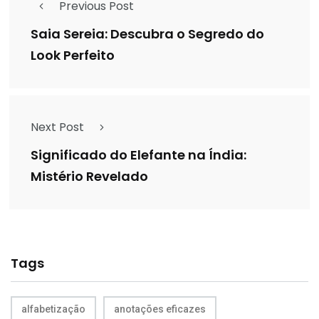
Previous Post
Saia Sereia: Descubra o Segredo do
Look Perfeito
Next Post
Significado do Elefante na Índia:
Mistério Revelado
Tags
alfabetização
anotações eficazes