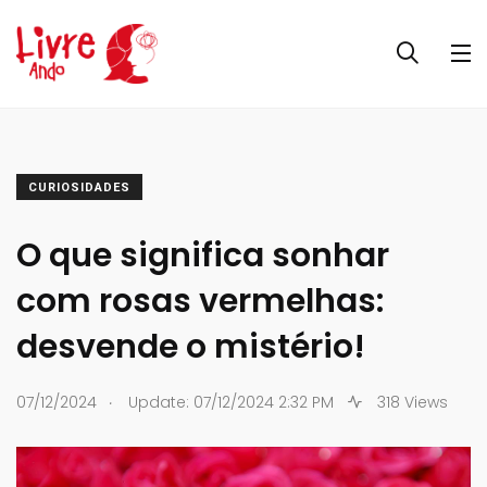
CURIOSIDADES
O que significa sonhar
com rosas vermelhas:
desvende o mistério!
.
07/12/2024
Update: 07/12/2024 2:32 PM
318 Views