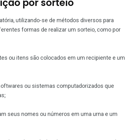
ição por sorteio
eatória, utilizando-se de métodos diversos para
iferentes formas de realizar um sorteio, como por
ntes ou itens são colocados em um recipiente e um
de softwares ou sistemas computadorizados que
as;
ositam seus nomes ou números em uma urna e um