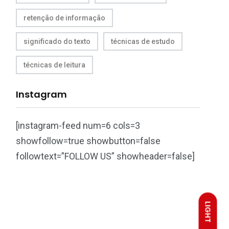
retenção de informação
significado do texto
técnicas de estudo
técnicas de leitura
Instagram
[instagram-feed num=6 cols=3
showfollow=true showbutton=false
followtext=”FOLLOW US” showheader=false]
LIGHT