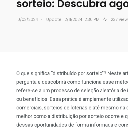
sorteio: Descubra ago
.
10/03/2024
Update: 12/11/2024 12:30 PM
237 View
O que significa “distribuído por sorteio”? Neste a
pergunta e descobrirá como funciona esse método 
refere-se a um processo de seleção aleatória de
ou benefícios. Essa prática é amplamente utili
comerciais, sorteios de loterias e até mesmo na 
melhor como a distribuição por sorteio ocorre e 
dessas oportunidades de forma informada e con