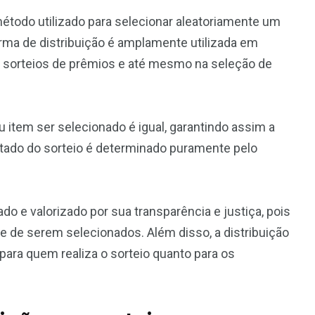
 método utilizado para selecionar aleatoriamente um
orma de distribuição é amplamente utilizada em
 sorteios de prêmios e até mesmo na seleção de
u item ser selecionado é igual, garantindo assim a
ltado do sorteio é determinado puramente pelo
o e valorizado por sua transparência e justiça, pois
 de serem selecionados. Além disso, a distribuição
para quem realiza o sorteio quanto para os