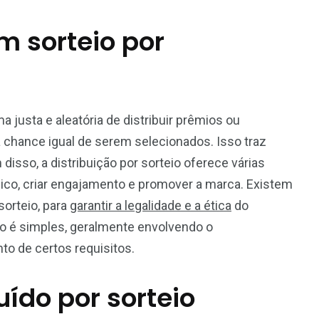
m sorteio por
a justa e aleatória de distribuir prêmios ou
 chance igual de serem selecionados. Isso traz
disso, a distribuição por sorteio oferece várias
ico, criar engajamento e promover a marca. Existem
sorteio, para
garantir a legalidade e a ética
do
ção é simples, geralmente envolvendo o
o de certos requisitos.
uído por sorteio