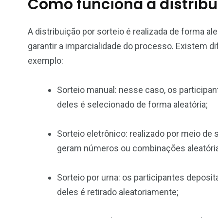
Como funciona a distribu
A distribuição por sorteio é realizada de forma al
garantir a imparcialidade do processo. Existem d
exemplo:
Sorteio manual: nesse caso, os participa
deles é selecionado de forma aleatória;
Sorteio eletrônico: realizado por meio 
geram números ou combinações aleatóri
Sorteio por urna: os participantes dep
deles é retirado aleatoriamente;