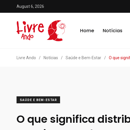
August 6, 2026
Home
Notícias
Livre Ando
/
Notícias
/
Saúde e Bem-Estar
/
O que signi
SAÚDE E BEM-ESTAR
O que significa distri