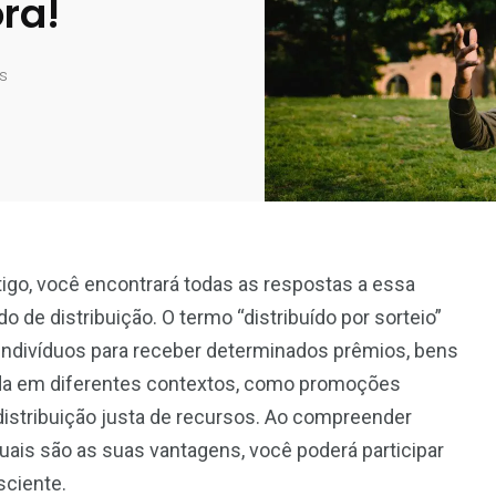
ra!
s
rtigo, você encontrará todas as respostas a essa
de distribuição. O termo “distribuído por sorteio”
 indivíduos para receber determinados prêmios, bens
zada em diferentes contextos, como promoções
distribuição justa de recursos. Ao compreender
quais são as suas vantagens, você poderá participar
sciente.