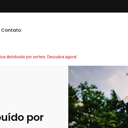
Contato
fica distribuído por sorteio: Descubra agora!
buído por