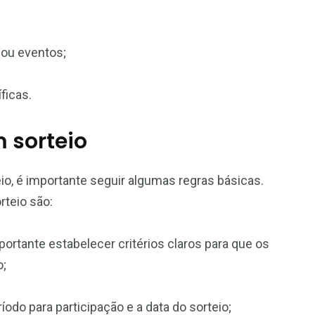
 ou eventos;
ficas.
m sorteio
eio, é importante seguir algumas regras básicas.
rteio são:
portante estabelecer critérios claros para que os
o;
íodo para participação e a data do sorteio;