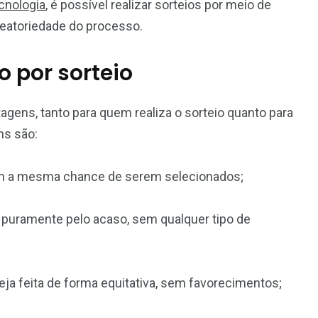
cnologia
, é possível realizar sorteios por meio de
leatoriedade do processo.
 por sorteio
tagens, tanto para quem realiza o sorteio quanto para
ns são:
têm a mesma chance de serem selecionados;
 puramente pelo acaso, sem qualquer tipo de
seja feita de forma equitativa, sem favorecimentos;