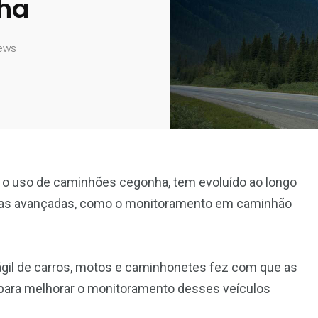
ha
ews
e o uso de caminhões cegonha, tem evoluído ao longo
gias avançadas, como o monitoramento em caminhão
 ágil de carros, motos e caminhonetes fez com que as
ara melhorar o monitoramento desses veículos