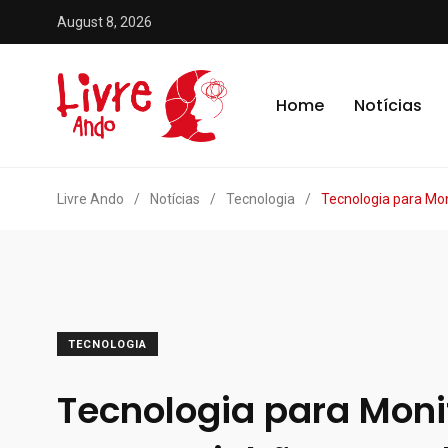
August 8, 2026
Home
Notícias
Livre Ando
/
Notícias
/
Tecnologia
/
Tecnologia para M
TECNOLOGIA
Tecnologia para Mon