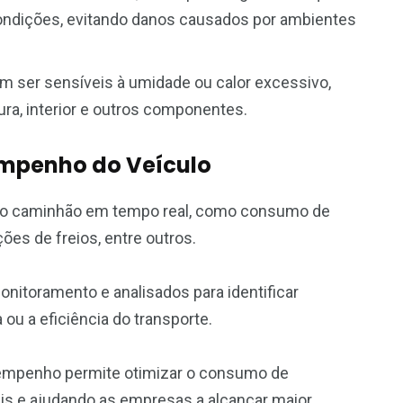
ondições, evitando danos causados por ambientes
em ser sensíveis à umidade ou calor excessivo,
ra, interior e outros componentes.
sempenho do Veículo
s do caminhão em tempo real, como consumo de
ões de freios, entre outros.
nitoramento e analisados para identificar
u a eficiência do transporte.
sempenho permite otimizar o consumo de
is e ajudando as empresas a alcançar maior