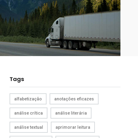
Tags
alfabetização
anotações eficazes
análise crítica
análise literária
análise textual
aprimorar leitura