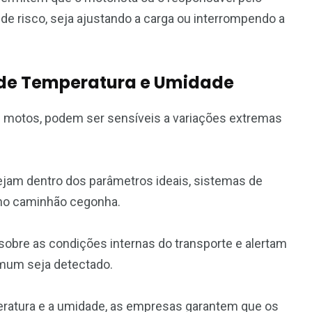
 de risco, seja ajustando a carga ou interrompendo a
 de Temperatura e Umidade
u motos, podem ser sensíveis a variações extremas
tejam dentro dos parâmetros ideais, sistemas de
 no caminhão cegonha.
bre as condições internas do transporte e alertam
omum seja detectado.
peratura e a umidade, as empresas garantem que os