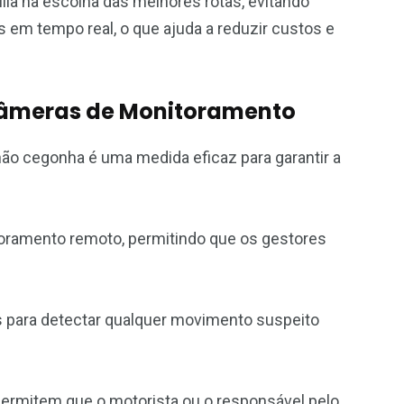
lia na escolha das melhores rotas, evitando
 em tempo real, o que ajuda a reduzir custos e
 Câmeras de Monitoramento
ão cegonha é uma medida eficaz para garantir a
oramento remoto, permitindo que os gestores
 para detectar qualquer movimento suspeito
ermitem que o motorista ou o responsável pelo