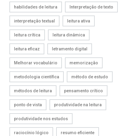
habilidades de leitura
Interpretação de texto
interpretação textual
leitura ativa
leitura crítica
leitura dinâmica
leitura eficaz
letramento digital
Melhorar vocabulário
memorização
metodologia científica
método de estudo
métodos de leitura
pensamento crítico
ponto de vista
produtividade na leitura
produtividade nos estudos
raciocínio lógico
resumo eficiente