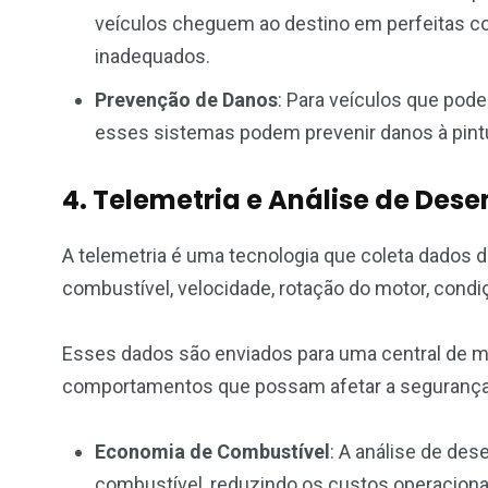
veículos cheguem ao destino em perfeitas c
inadequados.
Prevenção de Danos
: Para veículos que pod
esses sistemas podem prevenir danos à pintu
4. Telemetria e Análise de De
A telemetria é uma tecnologia que coleta dado
combustível, velocidade, rotação do motor, condiç
Esses dados são enviados para uma central de mo
comportamentos que possam afetar a segurança o
Economia de Combustível
: A análise de de
combustível, reduzindo os custos operaciona