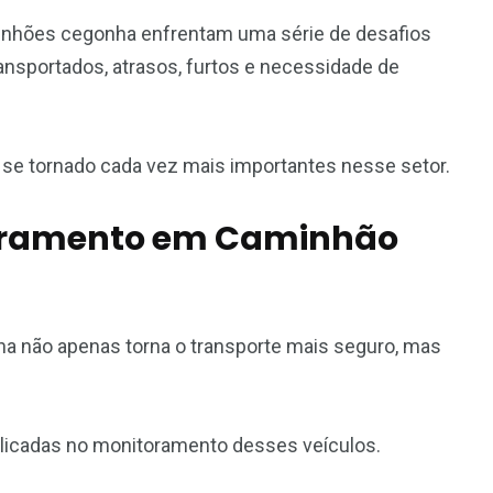
aminhões cegonha enfrentam uma série de desafios
ransportados, atrasos, furtos e necessidade de
 se tornado cada vez mais importantes nesse setor.
toramento em Caminhão
a não apenas torna o transporte mais seguro, mas
plicadas no monitoramento desses veículos.