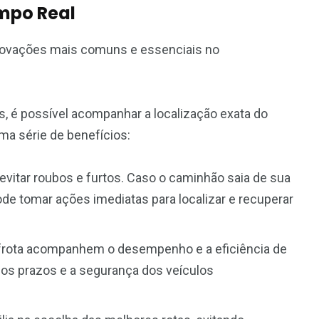
mpo Real
novações mais comuns e essenciais no
s, é possível acompanhar a localização exata do
uma série de benefícios:
 evitar roubos e furtos. Caso o caminhão saia de sua
ode tomar ações imediatas para localizar e recuperar
 frota acompanhem o desempenho e a eficiência de
os prazos e a segurança dos veículos