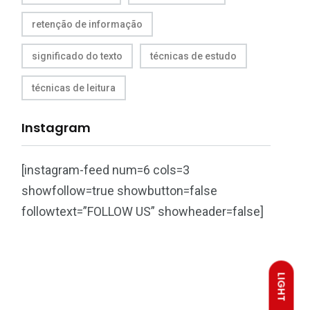
retenção de informação
significado do texto
técnicas de estudo
técnicas de leitura
Instagram
[instagram-feed num=6 cols=3
showfollow=true showbutton=false
followtext=”FOLLOW US” showheader=false]
LIGHT