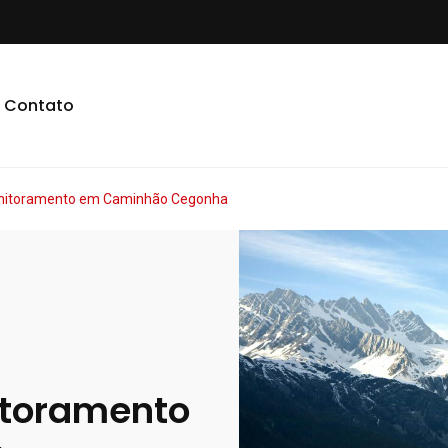
Contato
onitoramento em Caminhão Cegonha
itoramento