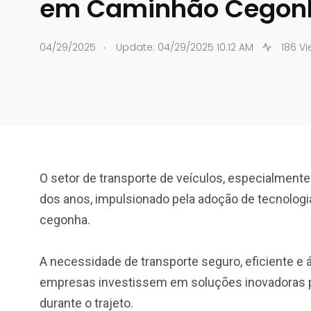
em Caminhão Cegon
.
04/29/2025
Update: 04/29/2025 10:12 AM
186 Vi
O setor de transporte de veículos, especialment
dos anos, impulsionado pela adoção de tecnolo
cegonha.
A necessidade de transporte seguro, eficiente e
empresas investissem em soluções inovadoras p
durante o trajeto.