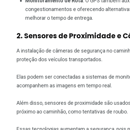
Monitoramento de Rota
: O GPS também auxi
congestionamentos e oferecendo alternativas
melhorar o tempo de entrega.
2. Sensores de Proximidade e
A instalação de câmeras de segurança no caminh
proteção dos veículos transportados.
Elas podem ser conectadas a sistemas de monit
acompanhem as imagens em tempo real.
Além disso, sensores de proximidade são usados
próximo ao caminhão, como tentativas de roubo.
Essas tecnologias aumentam a segurança, pois p