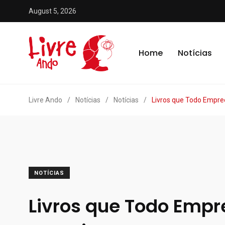
August 5, 2026
Home
Notícias
Livre Ando
/
Notícias
/
Notícias
/
Livros que Todo Empre
NOTÍCIAS
Livros que Todo Emp