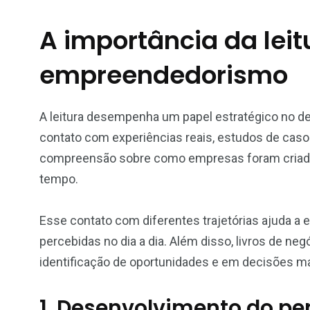
A importância da leit
empreendedorismo
A leitura desempenha um papel estratégico no d
contato com experiências reais, estudos de caso
compreensão sobre como empresas foram criadas
tempo.
Esse contato com diferentes trajetórias ajuda a 
percebidas no dia a dia. Além disso, livros de n
identificação de oportunidades e em decisões ma
1. Desenvolvimento do p