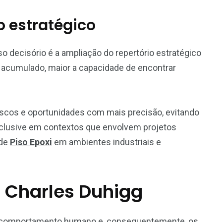
o estratégico
o decisório é a ampliação do repertório estratégico
acumulado, maior a capacidade de encontrar
riscos e oportunidades com mais precisão, evitando
clusive em contextos que envolvem projetos
 de
Piso Epoxi
em ambientes industriais e
– Charles Duhigg
m o comportamento humano e, consequentemente, os