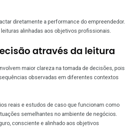
actar diretamente a performance do empreendedor.
eituras alinhadas aos objetivos profissionais.
ecisão através da leitura
olvem maior clareza na tomada de decisões, pois
nsequências observadas em diferentes contextos
nários reais e estudos de caso que funcionam como
situações semelhantes no ambiente de negócios.
uro, consciente e alinhado aos objetivos