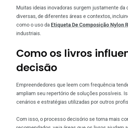
Muitas ideias inovadoras surgem justamente da 
diversas, de diferentes áreas e contextos, inclu
como o uso da
Etiqueta De Composição Nylon 
industriais.
Como os livros influ
decisão
Empreendedores que leem com frequência tendem 
ampliam seu repertório de soluções possíveis. Iss
cenários e estratégias utilizadas por outros profi
Com isso, o processo decisório se torna mais co
recomendados, veja áreas que os livros ajudam a d