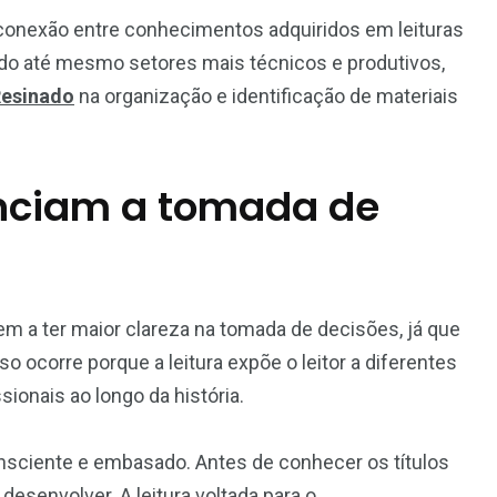
conexão entre conhecimentos adquiridos em leituras
indo até mesmo setores mais técnicos e produtivos,
Resinado
na organização e identificação de materiais
enciam a tomada de
a ter maior clareza na tomada de decisões, já que
o ocorre porque a leitura expõe o leitor a diferentes
ssionais ao longo da história.
nsciente e embasado. Antes de conhecer os títulos
esenvolver. A leitura voltada para o