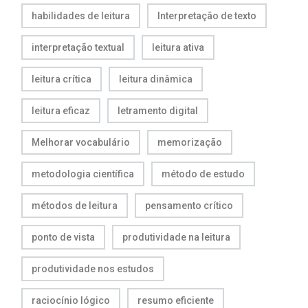
habilidades de leitura
Interpretação de texto
interpretação textual
leitura ativa
leitura crítica
leitura dinâmica
leitura eficaz
letramento digital
Melhorar vocabulário
memorização
metodologia científica
método de estudo
métodos de leitura
pensamento crítico
ponto de vista
produtividade na leitura
produtividade nos estudos
raciocínio lógico
resumo eficiente