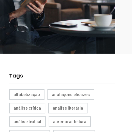
Tags
alfabetização
anotações eficazes
análise crítica
análise literária
análise textual
aprimorar leitura