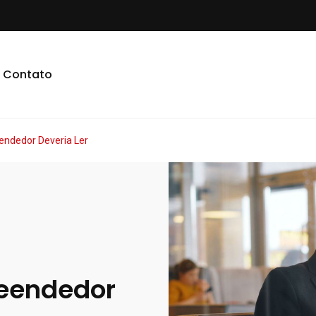
Contato
endedor Deveria Ler
reendedor