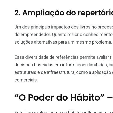
2. Ampliação do repertóri
Um dos principais impactos dos livros no process
do empreendedor. Quanto maior o conhecimento 
soluções alternativas para um mesmo problema.
Essa diversidade de referências permite avaliar 
decisões baseadas em informações limitadas, in
estruturais e de infraestrutura, como a aplicação
comerciais.
“O Poder do Hábito” 
Este livro explora como os hábitos influencia