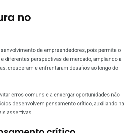
ura no
esenvolvimento de empreendedores, pois permite o
 e diferentes perspectivas de mercado, ampliando a
, cresceram e enfrentaram desafios ao longo do
evitar erros comuns e a enxergar oportunidades não
egócios desenvolvem pensamento crítico, auxiliando na
is assertivas.
ensamento crítico