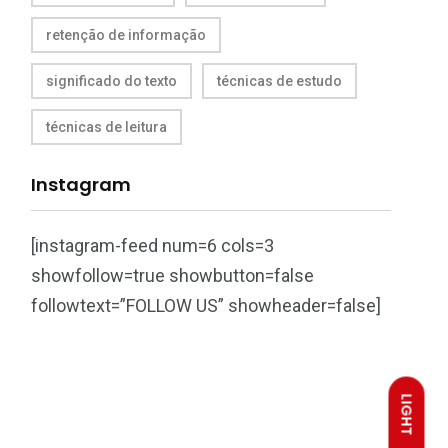
retenção de informação
significado do texto
técnicas de estudo
técnicas de leitura
Instagram
[instagram-feed num=6 cols=3
showfollow=true showbutton=false
followtext=”FOLLOW US” showheader=false]
LIGHT