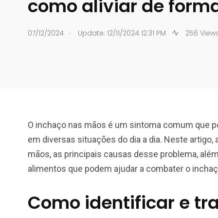
como aliviar de form
.
07/12/2024
Update: 12/11/2024 12:31 PM
256 View
O inchaço nas mãos é um sintoma comum que pode
em diversas situações do dia a dia. Neste artigo,
mãos, as principais causas desse problema, além
alimentos que podem ajudar a combater o inchaç
Como identificar e tr