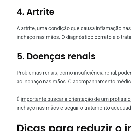
4. Artrite
A artrite, uma condição que causa inflamação na
inchaço nas mãos. O diagnóstico correto e o tr
5. Doenças renais
Problemas renais, como insuficiência renal, pode
ao inchaço nas mãos. O acompanhamento médico 
É
importante buscar a orientação de um profissio
inchaço nas mãos e seguir o tratamento adequado
Dicas para reduzir o