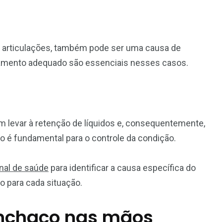
s articulações, também pode ser uma causa de
atamento adequado são essenciais nesses casos.
m levar à retenção de líquidos e, consequentemente,
é fundamental para o controle da condição.
nal de saúde
para identificar a causa específica do
 para cada situação.
 inchaço nas mãos