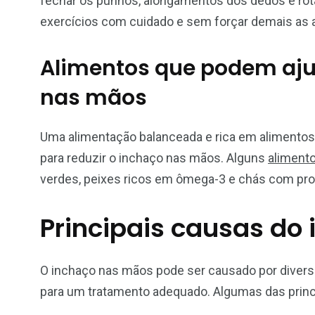
fechar os punhos, alongamentos dos dedos e rota
exercícios com cuidado e sem forçar demais as a
Alimentos que podem aju
nas mãos
Uma alimentação balanceada e rica em alimentos 
para reduzir o inchaço nas mãos. Alguns
aliment
verdes, peixes ricos em ômega-3 e chás com prop
Principais causas do
O inchaço nas mãos pode ser causado por diverso
para um tratamento adequado. Algumas das princ