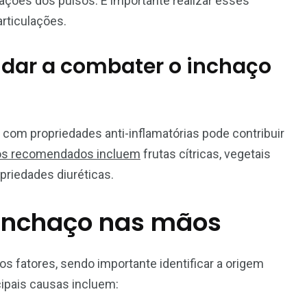
ções dos pulsos. É importante realizar esses
rticulações.
dar a combater o inchaço
com propriedades anti-inflamatórias pode contribuir
os recomendados incluem
frutas cítricas, vegetais
riedades diuréticas.
 inchaço nas mãos
s fatores, sendo importante identificar a origem
ipais causas incluem: