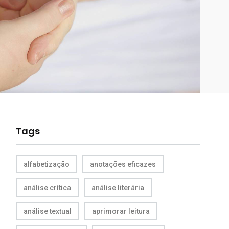
Tags
alfabetização
anotações eficazes
análise crítica
análise literária
análise textual
aprimorar leitura