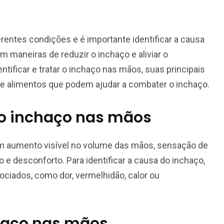
entes condições e é importante identificar a causa
 maneiras de reduzir o inchaço e aliviar o
tificar e tratar o inchaço nas mãos, suas principais
io e alimentos que podem ajudar a combater o inchaço.
r o inchaço nas mãos
 aumento visível no volume das mãos, sensação de
 e desconforto. Para identificar a causa do inchaço,
ociados, como dor, vermelhidão, calor ou
chaço nas mãos