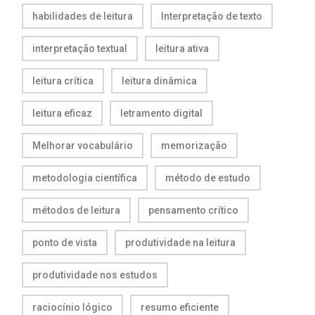
habilidades de leitura
Interpretação de texto
interpretação textual
leitura ativa
leitura crítica
leitura dinâmica
leitura eficaz
letramento digital
Melhorar vocabulário
memorização
metodologia científica
método de estudo
métodos de leitura
pensamento crítico
ponto de vista
produtividade na leitura
produtividade nos estudos
raciocínio lógico
resumo eficiente