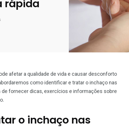
a rápida
s
 afetar a qualidade de vida e causar desconforto
 abordaremos como identificar e tratar o inchaço nas
 de fornecer dicas, exercícios e informações sobre
o.
atar o inchaço nas