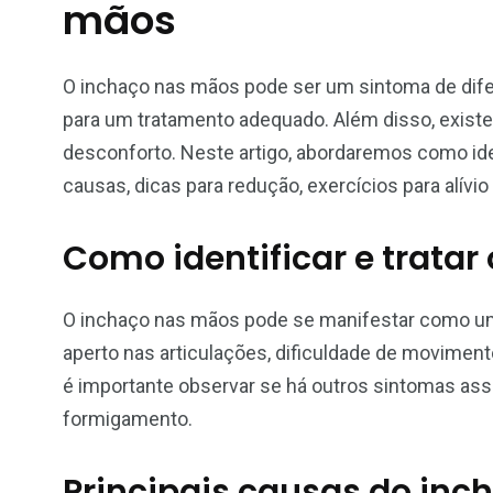
mãos
O inchaço nas mãos pode ser um sintoma de difer
para um tratamento adequado. Além disso, existem
desconforto. Neste artigo, abordaremos como iden
causas, dicas para redução, exercícios para alív
Como identificar e trata
O inchaço nas mãos pode se manifestar como um
aperto nas articulações, dificuldade de movimento
é importante observar se há outros sintomas ass
formigamento.
Principais causas do in