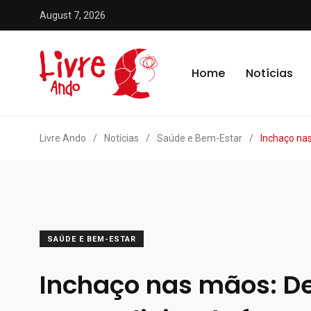
August 7, 2026
Home
Notícias
Livre Ando
/
Notícias
/
Saúde e Bem-Estar
/
Inchaço nas
SAÚDE E BEM-ESTAR
Inchaço nas mãos: D