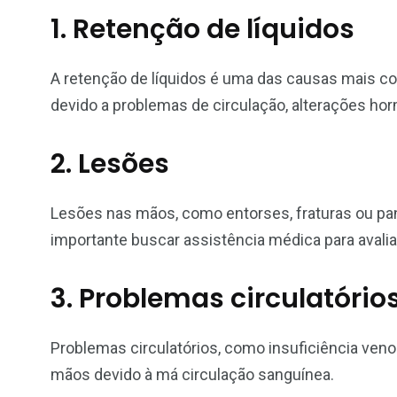
1. Retenção de líquidos
A retenção de líquidos é uma das causas mais c
devido a problemas de circulação, alterações horm
2. Lesões
Lesões nas mãos, como entorses, fraturas ou pan
importante buscar assistência médica para avali
3. Problemas circulatório
Problemas circulatórios, como insuficiência ven
mãos devido à má circulação sanguínea.