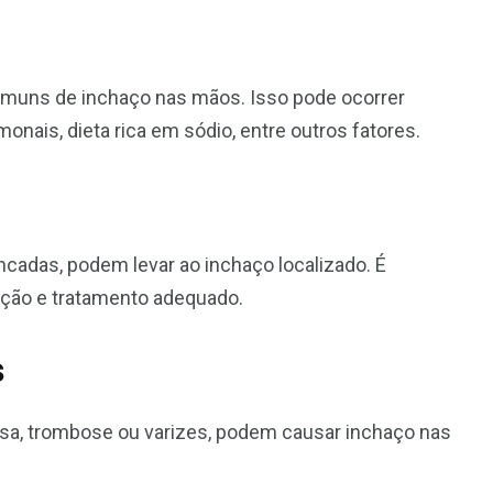
omuns de inchaço nas mãos. Isso pode ocorrer
onais, dieta rica em sódio, entre outros fatores.
cadas, podem levar ao inchaço localizado. É
ação e tratamento adequado.
s
osa, trombose ou varizes, podem causar inchaço nas