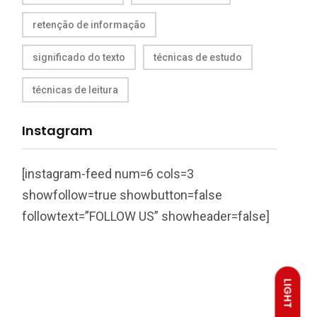
retenção de informação
significado do texto
técnicas de estudo
técnicas de leitura
Instagram
[instagram-feed num=6 cols=3
showfollow=true showbutton=false
followtext=”FOLLOW US” showheader=false]
LIGHT