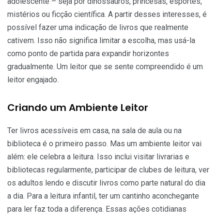
adolescente – seja por dinossauros, princesas, esportes,
mistérios ou ficção científica. A partir desses interesses, é
possível fazer uma indicação de livros que realmente
cativem. Isso não significa limitar a escolha, mas usá-la
como ponto de partida para expandir horizontes
gradualmente. Um leitor que se sente compreendido é um
leitor engajado.
Criando um Ambiente Leitor
Ter livros acessíveis em casa, na sala de aula ou na
biblioteca é o primeiro passo. Mas um ambiente leitor vai
além: ele celebra a leitura. Isso inclui visitar livrarias e
bibliotecas regularmente, participar de clubes de leitura, ver
os adultos lendo e discutir livros como parte natural do dia
a dia. Para a leitura infantil, ter um cantinho aconchegante
para ler faz toda a diferença. Essas ações cotidianas