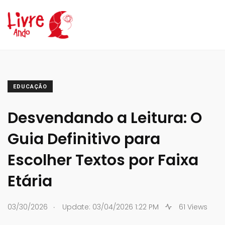
EDUCAÇÃO
Desvendando a Leitura: O
Guia Definitivo para
Escolher Textos por Faixa
Etária
.
03/30/2026
Update: 03/04/2026 1:22 PM
61 Views