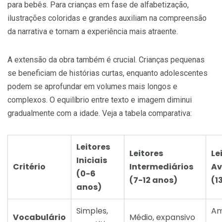
para bebês. Para crianças em fase de alfabetização,
ilustrações coloridas e grandes auxiliam na compreensão
da narrativa e tornam a experiência mais atraente.
A extensão da obra também é crucial. Crianças pequenas
se beneficiam de histórias curtas, enquanto adolescentes
podem se aprofundar em volumes mais longos e
complexos. O equilíbrio entre texto e imagem diminui
gradualmente com a idade. Veja a tabela comparativa:
Leitores
Leitores
Le
Iniciais
Critério
Intermediários
Av
(0-6
(7-12 anos)
(1
anos)
Simples,
Am
Vocabulário
Médio, expansivo