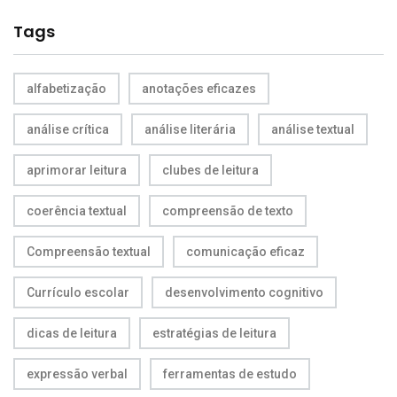
Tags
alfabetização
anotações eficazes
análise crítica
análise literária
análise textual
aprimorar leitura
clubes de leitura
coerência textual
compreensão de texto
Compreensão textual
comunicação eficaz
Currículo escolar
desenvolvimento cognitivo
dicas de leitura
estratégias de leitura
expressão verbal
ferramentas de estudo