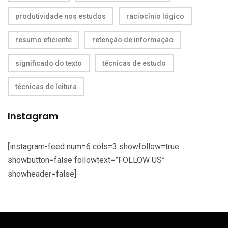
produtividade nos estudos
raciocínio lógico
resumo eficiente
retenção de informação
significado do texto
técnicas de estudo
técnicas de leitura
Instagram
[instagram-feed num=6 cols=3 showfollow=true
showbutton=false followtext=”FOLLOW US”
showheader=false]