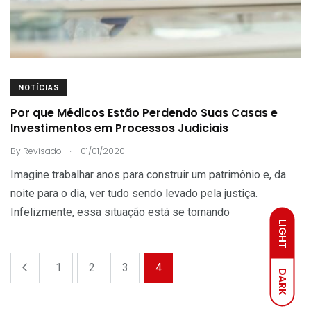
NOTÍCIAS
Por que Médicos Estão Perdendo Suas Casas e
Investimentos em Processos Judiciais
.
By
Revisado
01/01/2020
Imagine trabalhar anos para construir um patrimônio e, da
noite para o dia, ver tudo sendo levado pela justiça.
Infelizmente, essa situação está se tornando
LIGHT
1
2
3
4
DARK