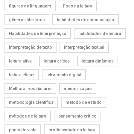
figuras de linguagem
Foco na leitura
gêneros literários
habilidades de comunicação
Habilidades de Interpretação
habilidades de leitura
Interpretação de texto
interpretação textual
leitura ativa
leitura crítica
leitura dinâmica
leitura eficaz
letramento digital
Melhorar vocabulário
memorização
metodologia científica
método de estudo
métodos de leitura
pensamento crítico
ponto de vista
produtividade na leitura