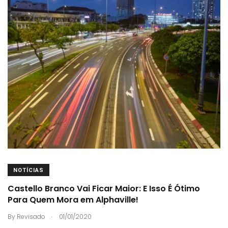
NOTÍCIAS
Castello Branco Vai Ficar Maior: E Isso É Ótimo
Para Quem Mora em Alphaville!
.
By
Revisado
01/01/2020