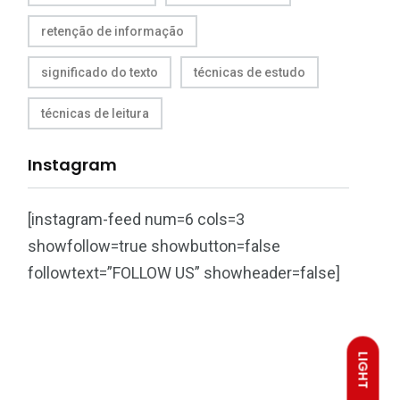
retenção de informação
significado do texto
técnicas de estudo
técnicas de leitura
Instagram
[instagram-feed num=6 cols=3
showfollow=true showbutton=false
followtext=”FOLLOW US” showheader=false]
LIGHT