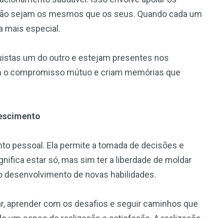
não sejam os mesmos que os seus. Quando cada um
da mais especial.
uistas um do outro e estejam presentes nos
am o compromisso mútuo e criam memórias que
rescimento
to pessoal. Ela permite a tomada de decisões e
nifica estar só, mas sim ter a liberdade de moldar
 o desenvolvimento de novas habilidades.
r, aprender com os desafios e seguir caminhos que