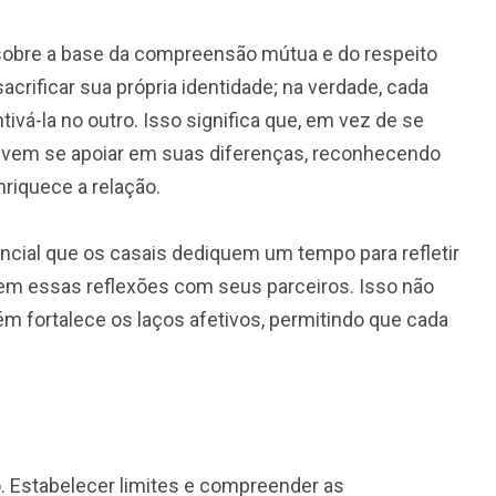
obre a base da compreensão mútua e do respeito
crificar sua própria identidade; na verdade, cada
tivá-la no outro. Isso significa que, em vez de se
evem se apoiar em suas diferenças, reconhecendo
nriquece a relação.
ncial que os casais dediquem um tempo para refletir
em essas reflexões com seus parceiros. Isso não
m fortalece os laços afetivos, permitindo que cada
o. Estabelecer limites e compreender as