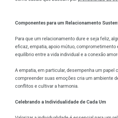
Componentes para um Relacionamento Susten
Para que um relacionamento dure e seja feliz, a
eficaz, empatia, apoio mútuo, comprometimento
equilíbrio entre a vida individual e a conexão amor
A empatia, em particular, desempenha um papel cr
compreender suas emoções cria um ambiente de 
conflitos e cultivar a harmonia.
Celebrando a Individualidade de Cada Um
Valorizar a individualidade é essencial para um r