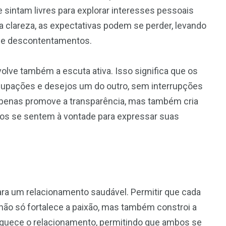
sintam livres para explorar interesses pessoais
clareza, as expectativas podem se perder, levando
 e descontentamentos.
volve também a escuta ativa. Isso significa que os
ocupações e desejos um do outro, sem interrupções
apenas promove a transparência, mas também cria
s se sentem à vontade para expressar suas
para um relacionamento saudável. Permitir que cada
ão só fortalece a paixão, mas também constroi a
riquece o relacionamento, permitindo que ambos se