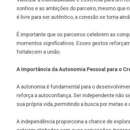
sonhos e as ambições do parceiro, mesmo que 
é livre para ser autêntico, a conexão se torna ain
É importante que os parceiros celebrem as conq
momentos significativos. Esses gestos reforç
fortalecem a união.
A Importância da Autonomia Pessoal para o C
A autonomia é fundamental para o desenvolvimen
reforça a autoconfiança. Ser independente não sig
sua própria vida, permitindo a busca por metas e
A independência proporciona a chance de explora