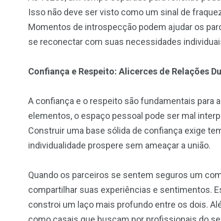
Isso não deve ser visto como um sinal de fraq
Momentos de introspecção podem ajudar os parc
se reconectar com suas necessidades individuais
Confiança e Respeito: Alicerces de Relações D
A confiança e o respeito são fundamentais para
elementos, o espaço pessoal pode ser mal inter
Construir uma base sólida de confiança exige tem
individualidade prospere sem ameaçar a união.
Quando os parceiros se sentem seguros um com o
compartilhar suas experiências e sentimentos. E
constroi um laço mais profundo entre os dois. Alé
como casais que buscam por
profissionais do s