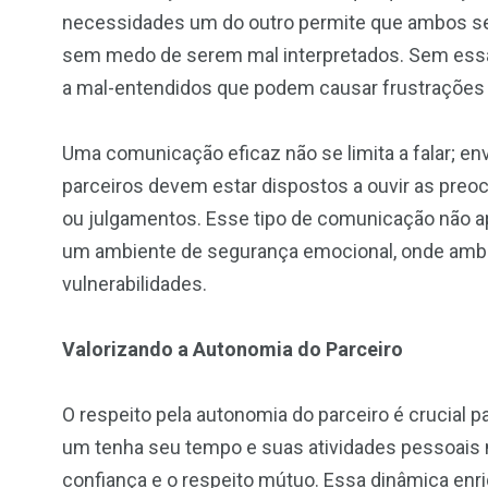
necessidades um do outro permite que ambos se 
sem medo de serem mal interpretados. Sem essa 
a mal-entendidos que podem causar frustrações
Uma comunicação eficaz não se limita a falar; en
parceiros devem estar dispostos a ouvir as pre
ou julgamentos. Esse tipo de comunicação não 
um ambiente de segurança emocional, onde ambo
vulnerabilidades.
Valorizando a Autonomia do Parceiro
O respeito pela autonomia do parceiro é crucial 
um tenha seu tempo e suas atividades pessoais n
confiança e o respeito mútuo. Essa dinâmica en