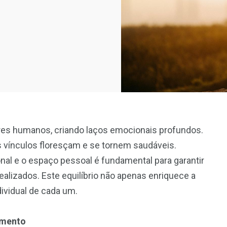
res humanos, criando laços emocionais profundos.
 vínculos floresçam e se tornem saudáveis.
onal e o espaço pessoal é fundamental para garantir
alizados. Este equilíbrio não apenas enriquece a
vidual de cada um.
amento