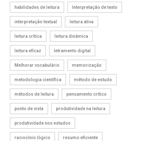
habilidades de leitura
Interpretação de texto
interpretação textual
leitura ativa
leitura crítica
leitura dinâmica
leitura eficaz
letramento digital
Melhorar vocabulário
memorização
metodologia científica
método de estudo
métodos de leitura
pensamento crítico
ponto de vista
produtividade na leitura
produtividade nos estudos
raciocínio lógico
resumo eficiente