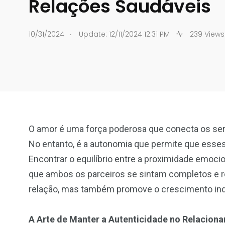
Relações Saudáveis
.
10/31/2024
Update: 12/11/2024 12:31 PM
239 Views
O amor é uma força poderosa que conecta os se
No entanto, é a autonomia que permite que esses
Encontrar o equilíbrio entre a proximidade emoci
que ambos os parceiros se sintam completos e re
relação, mas também promove o crescimento indi
A Arte de Manter a Autenticidade no Relacion