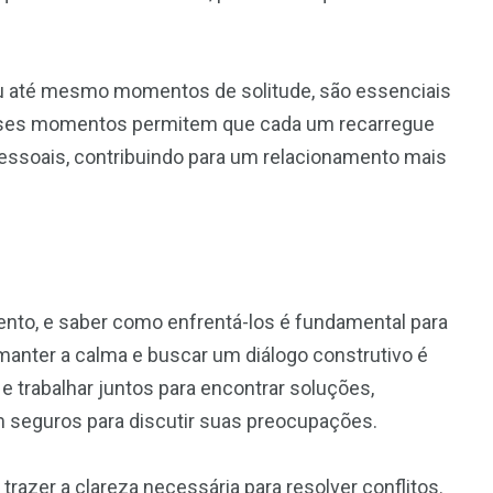
 ou até mesmo momentos de solitude, são essenciais
Esses momentos permitem que cada um recarregue
pessoais, contribuindo para um relacionamento mais
ento, e saber como enfrentá-los é fundamental para
anter a calma e buscar um diálogo construtivo é
 e trabalhar juntos para encontrar soluções,
seguros para discutir suas preocupações.
razer a clareza necessária para resolver conflitos.