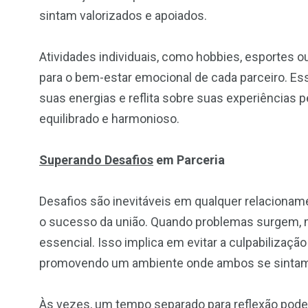
sintam valorizados e apoiados.
Atividades individuais, como hobbies, esportes
para o bem-estar emocional de cada parceiro. 
suas energias e reflita sobre suas experiências 
equilibrado e harmonioso.
Superando Desafios
em Parceria
Desafios são inevitáveis em qualquer relacionam
o sucesso da união. Quando problemas surgem, m
essencial. Isso implica em evitar a culpabilização
promovendo um ambiente onde ambos se sintam 
Às vezes, um tempo separado para reflexão pode t