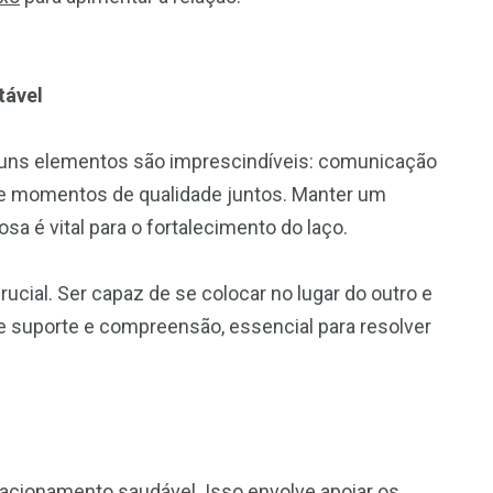
tável
lguns elementos são imprescindíveis: comunicação
 e momentos de qualidade juntos. Manter um
osa é vital para o fortalecimento do laço.
ucial. Ser capaz de se colocar no lugar do outro e
suporte e compreensão, essencial para resolver
elacionamento saudável. Isso envolve apoiar os