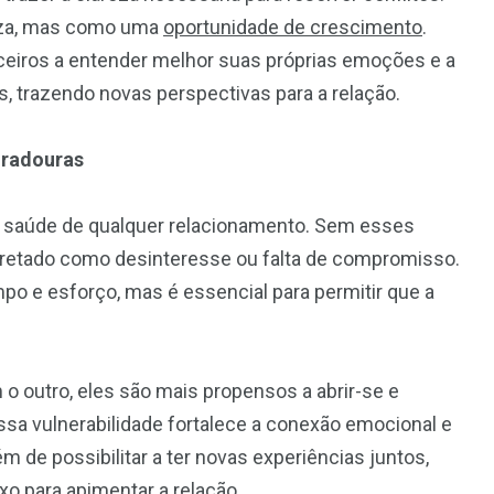
ueza, mas como uma
oportunidade de crescimento
.
eiros a entender melhor suas próprias emoções e a
, trazendo novas perspectivas para a relação.
uradouras
 a saúde de qualquer relacionamento. Sem esses
pretado como desinteresse ou falta de compromisso.
po e esforço, mas é essencial para permitir que a
 outro, eles são mais propensos a abrir-se e
ssa vulnerabilidade fortalece a conexão emocional e
m de possibilitar a ter novas experiências juntos,
exo
para apimentar a relação.