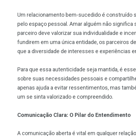
Um relacionamento bem-sucedido é construído s
pelo espaço pessoal. Amar alguém não significa sa
parceiro deve valorizar sua individualidade e incen
fundirem em uma única entidade, os parceiros d
que a diversidade de interesses e experiências e
Para que essa autenticidade seja mantida, é esse
sobre suas necessidades pessoais e compartilh
apenas ajuda a evitar ressentimentos, mas també
um se sinta valorizado e compreendido.
Comunicação Clara: O Pilar do Entendimento
A comunicação aberta é vital em qualquer relaçã