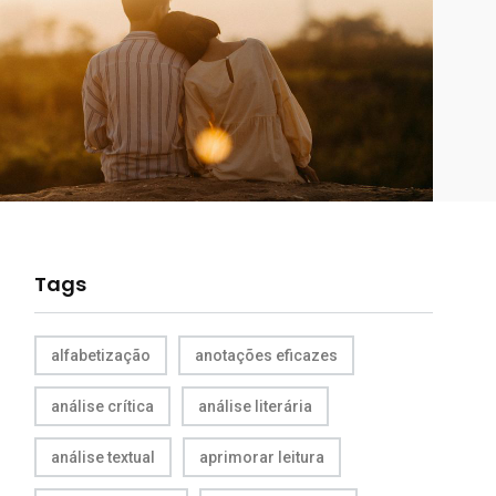
Tags
alfabetização
anotações eficazes
análise crítica
análise literária
análise textual
aprimorar leitura