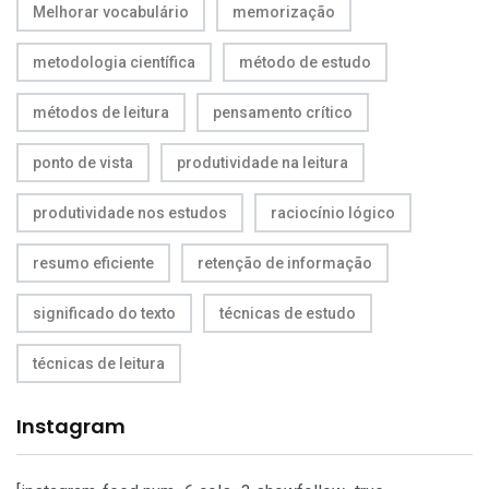
Melhorar vocabulário
memorização
metodologia científica
método de estudo
métodos de leitura
pensamento crítico
ponto de vista
produtividade na leitura
produtividade nos estudos
raciocínio lógico
resumo eficiente
retenção de informação
significado do texto
técnicas de estudo
técnicas de leitura
Instagram