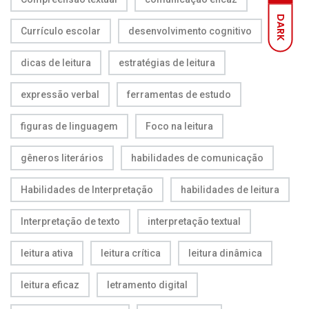
DARK
Currículo escolar
desenvolvimento cognitivo
dicas de leitura
estratégias de leitura
expressão verbal
ferramentas de estudo
figuras de linguagem
Foco na leitura
gêneros literários
habilidades de comunicação
Habilidades de Interpretação
habilidades de leitura
Interpretação de texto
interpretação textual
leitura ativa
leitura crítica
leitura dinâmica
leitura eficaz
letramento digital