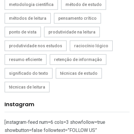
metodologia científica
método de estudo
métodos de leitura
pensamento crítico
ponto de vista
produtividade na leitura
produtividade nos estudos
raciocínio lógico
resumo eficiente
retenção de informação
significado do texto
técnicas de estudo
técnicas de leitura
Instagram
[instagram-feed num=6 cols=3 showfollow=true
showbutton=false followtext=”FOLLOW US”