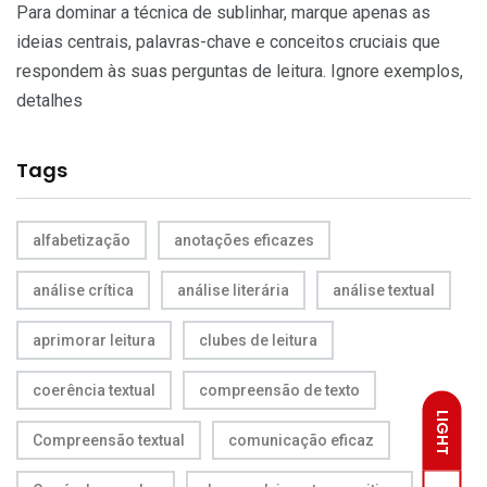
Para dominar a técnica de sublinhar, marque apenas as
ideias centrais, palavras-chave e conceitos cruciais que
respondem às suas perguntas de leitura. Ignore exemplos,
detalhes
Tags
alfabetização
anotações eficazes
análise crítica
análise literária
análise textual
aprimorar leitura
clubes de leitura
coerência textual
compreensão de texto
LIGHT
Compreensão textual
comunicação eficaz