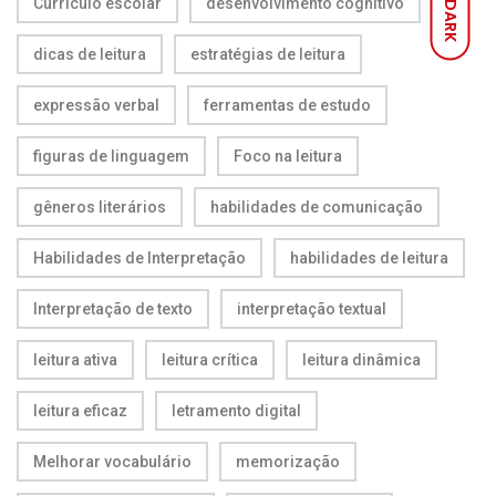
Currículo escolar
desenvolvimento cognitivo
DARK
dicas de leitura
estratégias de leitura
expressão verbal
ferramentas de estudo
figuras de linguagem
Foco na leitura
gêneros literários
habilidades de comunicação
Habilidades de Interpretação
habilidades de leitura
Interpretação de texto
interpretação textual
leitura ativa
leitura crítica
leitura dinâmica
leitura eficaz
letramento digital
Melhorar vocabulário
memorização