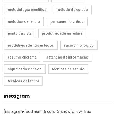
metodologia científica
método de estudo
métodos de leitura
pensamento crítico
ponto de vista
produtividade na leitura
produtividade nos estudos
raciocínio lógico
resumo eficiente
retenção de informação
significado do texto
técnicas de estudo
técnicas de leitura
Instagram
[instagram-feed num=6 cols=3 showfollow=true