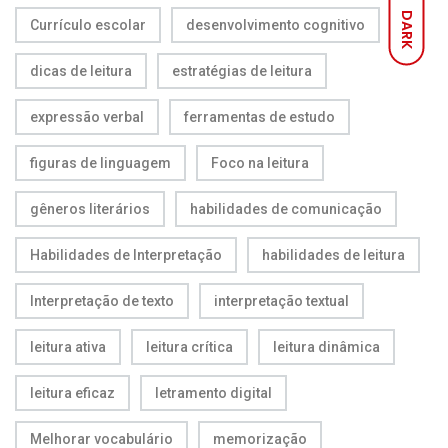
DARK
Currículo escolar
desenvolvimento cognitivo
dicas de leitura
estratégias de leitura
expressão verbal
ferramentas de estudo
figuras de linguagem
Foco na leitura
gêneros literários
habilidades de comunicação
Habilidades de Interpretação
habilidades de leitura
Interpretação de texto
interpretação textual
leitura ativa
leitura crítica
leitura dinâmica
leitura eficaz
letramento digital
Melhorar vocabulário
memorização