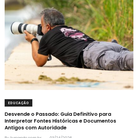
EDUCAÇÃO
Desvende o Passado: Guia Definitivo para
Interpretar Fontes Históricas e Documentos
Antigos com Autoridade
.
By
livreando.com.br
03/24/2026