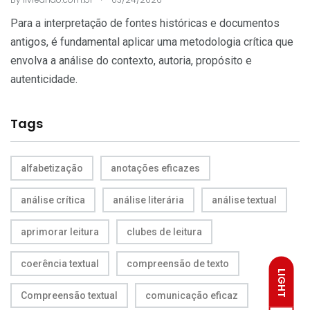
Para a interpretação de fontes históricas e documentos
antigos, é fundamental aplicar uma metodologia crítica que
envolva a análise do contexto, autoria, propósito e
autenticidade.
Tags
alfabetização
anotações eficazes
análise crítica
análise literária
análise textual
aprimorar leitura
clubes de leitura
coerência textual
compreensão de texto
LIGHT
Compreensão textual
comunicação eficaz