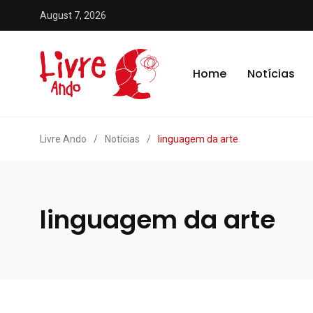
August 7, 2026
Home
Notícias
Livre Ando
/
Notícias
/
linguagem da arte
linguagem da arte