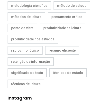
metodologia científica
método de estudo
métodos de leitura
pensamento crítico
ponto de vista
produtividade na leitura
produtividade nos estudos
raciocínio lógico
resumo eficiente
retenção de informação
significado do texto
técnicas de estudo
técnicas de leitura
Instagram