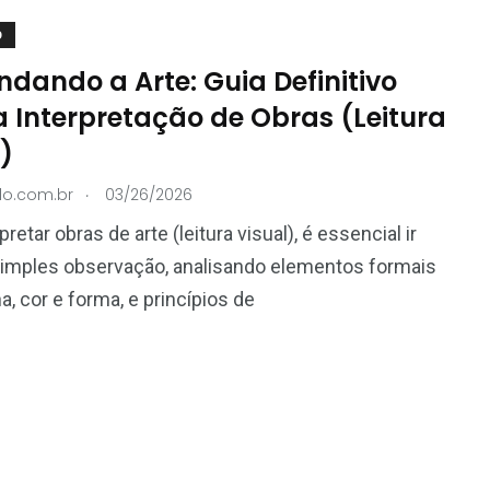
O
dando a Arte: Guia Definitivo
a Interpretação de Obras (Leitura
)
.
do.com.br
03/26/2026
pretar obras de arte (leitura visual), é essencial ir
simples observação, analisando elementos formais
a, cor e forma, e princípios de