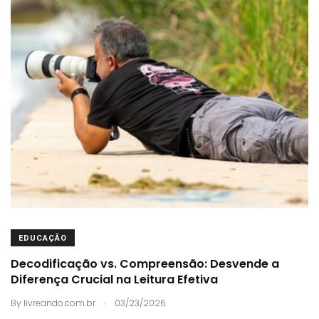
EDUCAÇÃO
Decodificação vs. Compreensão: Desvende a
Diferença Crucial na Leitura Efetiva
.
By
livreando.com.br
03/23/2026