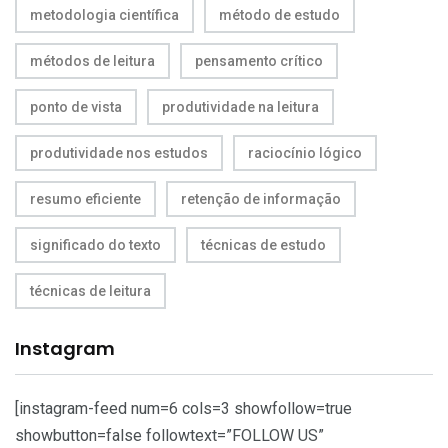
metodologia científica
método de estudo
métodos de leitura
pensamento crítico
ponto de vista
produtividade na leitura
produtividade nos estudos
raciocínio lógico
resumo eficiente
retenção de informação
significado do texto
técnicas de estudo
técnicas de leitura
Instagram
[instagram-feed num=6 cols=3 showfollow=true
showbutton=false followtext=”FOLLOW US”