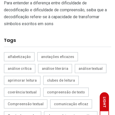
Para entender a diferença entre dificuldade de
decodificação e dificuldade de compreensão, saiba que a
decodificação refere-se à capacidade de transformar
símbolos escritos em sons
Tags
alfabetização
anotações eficazes
análise crítica
análise literária
análise textual
aprimorar leitura
clubes de leitura
coerência textual
compreensão de texto
LIGHT
Compreensão textual
comunicação eficaz