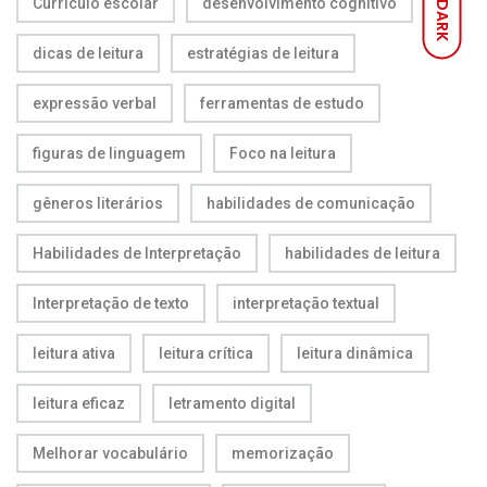
Currículo escolar
desenvolvimento cognitivo
DARK
dicas de leitura
estratégias de leitura
expressão verbal
ferramentas de estudo
figuras de linguagem
Foco na leitura
gêneros literários
habilidades de comunicação
Habilidades de Interpretação
habilidades de leitura
Interpretação de texto
interpretação textual
leitura ativa
leitura crítica
leitura dinâmica
leitura eficaz
letramento digital
Melhorar vocabulário
memorização