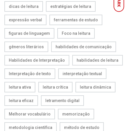
DARK
dicas de leitura
estratégias de leitura
expressão verbal
ferramentas de estudo
figuras de linguagem
Foco na leitura
gêneros literários
habilidades de comunicação
Habilidades de Interpretação
habilidades de leitura
Interpretação de texto
interpretação textual
leitura ativa
leitura crítica
leitura dinâmica
leitura eficaz
letramento digital
Melhorar vocabulário
memorização
metodologia científica
método de estudo