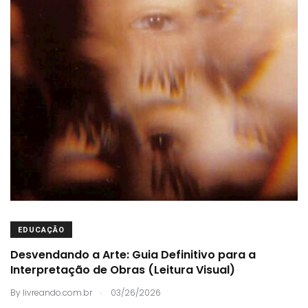
EDUCAÇÃO
Desvendando a Arte: Guia Definitivo para a
Interpretação de Obras (Leitura Visual)
.
By
livreando.com.br
03/26/2026