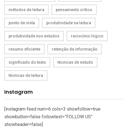
métodos de leitura
pensamento crítico
ponto de vista
produtividade na leitura
produtividade nos estudos
raciocínio lógico
resumo eficiente
retenção de informação
significado do texto
técnicas de estudo
técnicas de leitura
Instagram
[instagram-feed num=6 cols=3 showfollow=true
showbutton=false followtext=”FOLLOW US”
showheader=false]