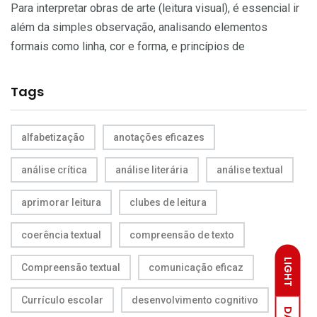
Para interpretar obras de arte (leitura visual), é essencial ir
além da simples observação, analisando elementos
formais como linha, cor e forma, e princípios de
Tags
alfabetização
anotações eficazes
análise crítica
análise literária
análise textual
aprimorar leitura
clubes de leitura
coerência textual
compreensão de texto
LIGHT
Compreensão textual
comunicação eficaz
Currículo escolar
desenvolvimento cognitivo